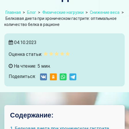
Главная
>
Блог
>
Физические нагрузки
>
Снижение веса
>
Белковая диета при хроническом гастрите: оптимальное
количество белка в рационе
04.10.2023
Оценка статьи:
На чтение: 5 мин.
Поделиться:
Содержание:
1. Белковая диета при хроническом гастрите