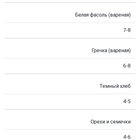
Белая фасоль (вареная)
7-8
Гречка (вареная)
6-8
Темный хлеб
4-5
Орехи и семечки
4-6