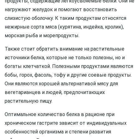
продукты, содержащие легкоусвояемые белки. Они не
нагружают желудок и помогают восстановить
слизистую оболочку. К таким продуктам относятся
нежирные сорта мяса (курятина, индейка, кролик),
морская рыба и морепродукты.
Также стоит обратить внимание на растительные
источники белка, которые не только полезны, но и
богаты клетчаткой. Полезными продуктами являются
бобы, горох, фасоль, тофу и другие соевые продукты.
Они являются хорошей альтернативой мясу для
вегетарианцев и людей, предпочитающих
растительную пищу.
Оптимальное количество белка в рационе при
хроническом гастрите зависит от индивидуальных
особенностей организма и степени развития