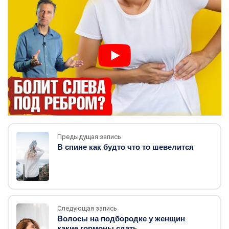
Предыдущая запись
В спине как будто что то шевелится
Следующая запись
Волосы на подбородке у женщин
какие гормоны сдать