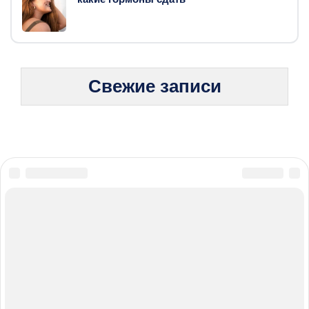
Свежие записи
© 2026 Жизнь без боли: стратегии борьбы с хроническими
болезнями
Карта сайта
Политика конфиденциальности
Правила пользования cookie
При использовании материалов с сайта обязательно
указание прямой ссылки на источник.