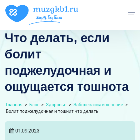
Что делать, если
болит
поджелудочная и
ощущается тошнота
Главная
>
Блог
>
Здоровье
>
Заболевания и лечение
>
Болит поджелудочная и тошнит что делать
01.09.2023