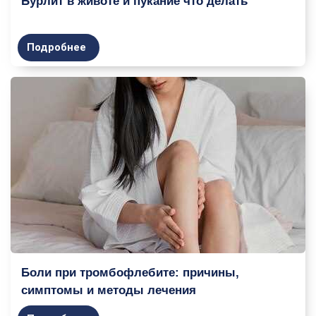
Бурлит в животе и пукание что делать
Подробнее
Боли при тромбофлебите: причины,
симптомы и методы лечения