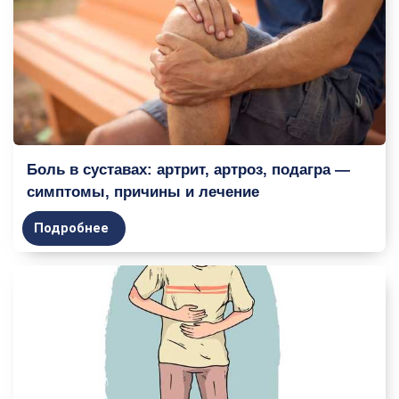
Боль в суставах: артрит, артроз, подагра —
симптомы, причины и лечение
Подробнее