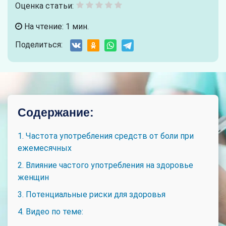
Оценка статьи:
На чтение: 1 мин.
Поделиться:
Содержание:
1. Частота употребления средств от боли при
ежемесячных
2. Влияние частого употребления на здоровье
женщин
3. Потенциальные риски для здоровья
4. Видео по теме: