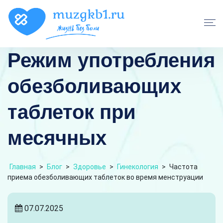
Режим употребления
обезболивающих
таблеток при
месячных
Главная
>
Блог
>
Здоровье
>
Гинекология
>
Частота
приема обезболивающих таблеток во время менструации
07.07.2025