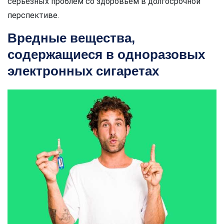
серьезных проблем со здоровьем в долгосрочной
перспективе.
Вредные вещества,
содержащиеся в одноразовых
электронных сигаретах