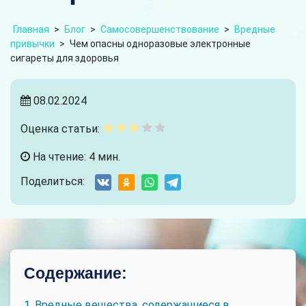
Главная
>
Блог
>
Самосовершенствование
>
Вредные
привычки
>
Чем опасны одноразовые электронные
сигареты для здоровья
08.02.2024
Оценка статьи:
На чтение: 4 мин.
Поделиться:
Содержание:
1. Вредные вещества, содержащиеся в