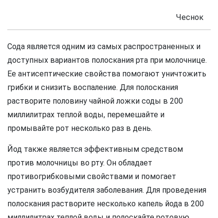
Чеснок
Сода является одним из самых распространенных и
доступных вариантов полоскания рта при молочнице.
Ее антисептические свойства помогают уничтожить
грибки и снизить воспаление. Для полоскания
растворите половину чайной ложки соды в 200
миллилитрах теплой воды, перемешайте и
промывайте рот несколько раз в день.
Йод также является эффективным средством
против молочницы во рту. Он обладает
противогрибковыми свойствами и помогает
устранить возбудителя заболевания. Для проведения
полоскания растворите несколько капель йода в 200
миллилитрах теплой воды и полоскайте ротовую