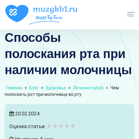
Способы
полоскания рта при
наличии молочницы
Главная
>
Блог
>
Здоровье
>
Лечение зубов
>
Чем
полоскать рот при молочнице во рту
20.02.2024
Оценка статьи: