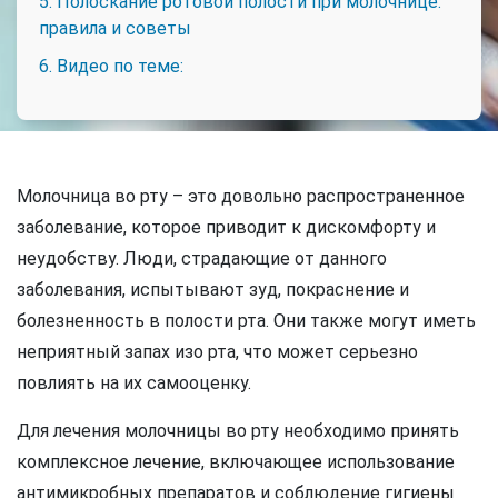
5. Полоскание ротовой полости при молочнице:
правила и советы
6. Видео по теме:
Молочница во рту – это довольно распространенное
заболевание, которое приводит к дискомфорту и
неудобству. Люди, страдающие от данного
заболевания, испытывают зуд, покраснение и
болезненность в полости рта. Они также могут иметь
неприятный запах изо рта, что может серьезно
повлиять на их самооценку.
Для лечения молочницы во рту необходимо принять
комплексное лечение, включающее использование
антимикробных препаратов и соблюдение гигиены