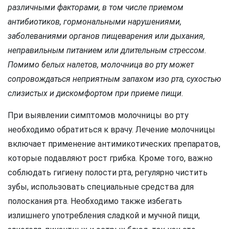
различными факторами, в том числе приемом
антибиотиков, гормональными нарушениями,
заболеваниями органов пищеварения или дыхания,
неправильным питанием или длительным стрессом.
Помимо белых налетов, молочница во рту может
сопровождаться неприятным запахом изо рта, сухостью
слизистых и дискомфортом при приеме пищи.
При выявлении симптомов молочницы во рту
необходимо обратиться к врачу. Лечение молочницы
включает применение антимикотических препаратов,
которые подавляют рост грибка. Кроме того, важно
соблюдать гигиену полости рта, регулярно чистить
зубы, использовать специальные средства для
полоскания рта. Необходимо также избегать
излишнего употребления сладкой и мучной пищи,