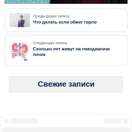
Предыдущая запись
Что делать если обжег горло
Следующая запись
Сколько лет живут на гемодиализе
почек
Свежие записи
© 2026 Жизнь без боли: стратегии борьбы с хроническими
болезнями