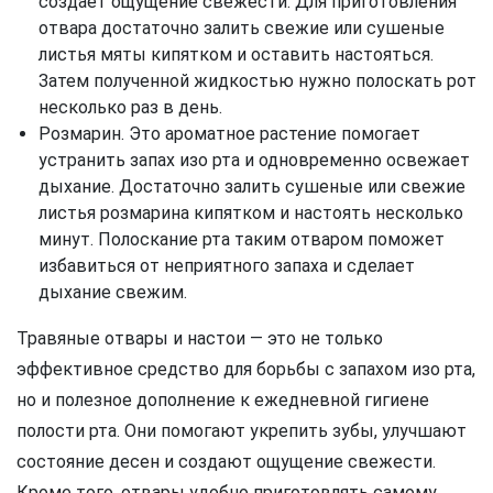
создает ощущение свежести. Для приготовления
отвара достаточно залить свежие или сушеные
листья мяты кипятком и оставить настояться.
Затем полученной жидкостью нужно полоскать рот
несколько раз в день.
Розмарин. Это ароматное растение помогает
устранить запах изо рта и одновременно освежает
дыхание. Достаточно залить сушеные или свежие
листья розмарина кипятком и настоять несколько
минут. Полоскание рта таким отваром поможет
избавиться от неприятного запаха и сделает
дыхание свежим.
Травяные отвары и настои — это не только
эффективное средство для борьбы с запахом изо рта,
но и полезное дополнение к ежедневной гигиене
полости рта. Они помогают укрепить зубы, улучшают
состояние десен и создают ощущение свежести.
Кроме того, отвары удобно приготовлять самому