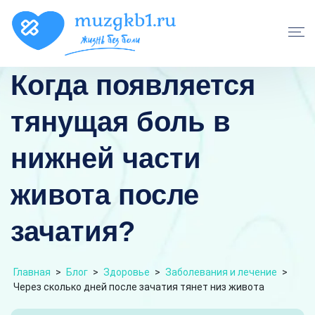
Когда появляется
тянущая боль в
нижней части
живота после
зачатия?
Главная
>
Блог
>
Здоровье
>
Заболевания и лечение
>
Через сколько дней после зачатия тянет низ живота