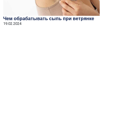
Чем обрабатывать сыпь при ветрянке
19.02.2024