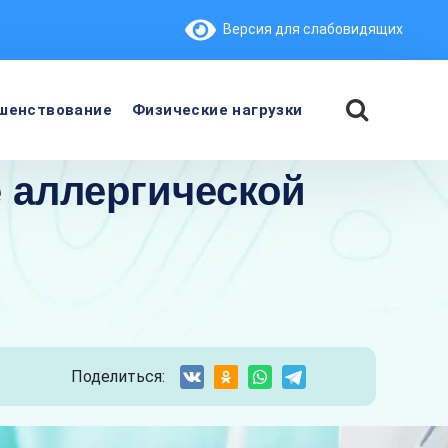
Версия для слабовидящих
шенствование
Физические нагрузки
 аллергической
Поделиться: