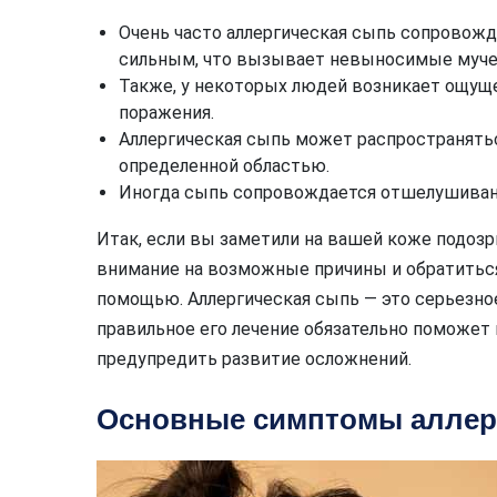
Очень часто аллергическая сыпь сопровож
сильным, что вызывает невыносимые муче
Также, у некоторых людей возникает ощущ
поражения.
Аллергическая сыпь может распространятьс
определенной областью.
Иногда сыпь сопровождается отшелушиван
Итак, если вы заметили на вашей коже подоз
внимание на возможные причины и обратитьс
помощью. Аллергическая сыпь — это серьезно
правильное его лечение обязательно поможет
предупредить развитие осложнений.
Основные симптомы аллер