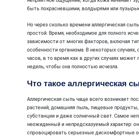
неприятное ощущение, когда кожа начинает з
быть покрасневшими, волдырями или пузырьк
Но через сколько времени аллергическая сыпь
простой. Время, необходимое для полного исч
зависимости от многих факторов, включая тип
особенности организма. В некоторых случаях,
часов, в то время как в других случаях может
недель, чтобы она полностью исчезла.
Что такое аллергическая с
Аллергическая сыпь чаще всего возникает пос
растений, домашняя пыль, пищевые продукты,
субстанции и даже солнечный свет. Самое неп
неожиданный и непредсказуемый характер: он
спровоцировать серьезные дискомфортные о