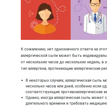
К сожалению, нет однозначного ответа на это
аллергической сыпи может быть индивидуальн
от нескольких часов до нескольких недель, в 
тип аллергена, протекающие аллергические ре
В некоторых случаях, аллергическая сыпь м
несколько часов или дней, особенно если уд
соответствующие противоаллергические м
Однако, иногда аллергическая сыпь может 
длительного времени и требовать медицин