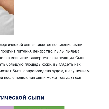
лергической сыпи является появление сыпи
продукт питания, лекарство, пыль, пыльца
овека возникает аллергическая реакция. Сыпь
ть большую площадь кожи, выглядеть как
на может быть сопровождена зудом, шелушением
ей после появления сыпи может ощущаться
гической сыпи