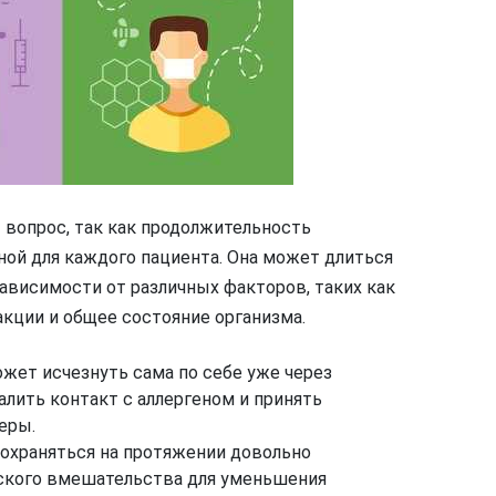
т вопрос, так как продолжительность
ой для каждого пациента. Она может длиться
зависимости от различных факторов, таких как
акции и общее состояние организма.
ожет исчезнуть сама по себе уже через
алить контакт с аллергеном и принять
еры.
сохраняться на протяжении довольно
ского вмешательства для уменьшения