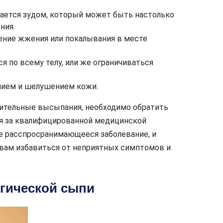
дается зудом, который может быть настолько
ния.
ение жжения или покалывания в месте
я по всему телу, или же ограничиваться
ием и шелушением кожи.
рительные высыпания, необходимо обратить
я за квалифицированной медицинской
е расспросранимающееся заболевание, и
 вам избавиться от неприятных симптомов и
гической сыпи