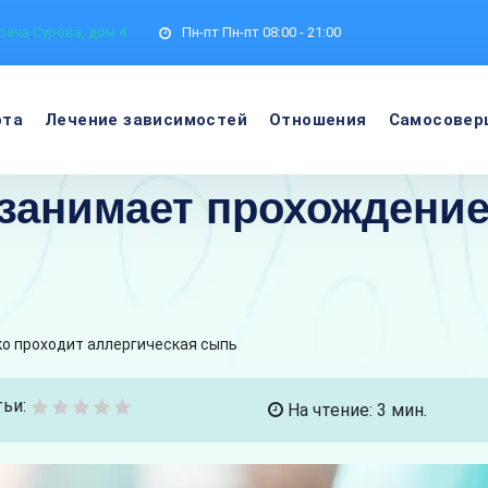
рача Сурова, дом 4
Пн-пт
Пн-пт 08:00 - 21:00
ота
Лечение зависимостей
Отношения
Самосовер
занимает прохождение
ко проходит аллергическая сыпь
ьи:
На чтение: 3 мин.