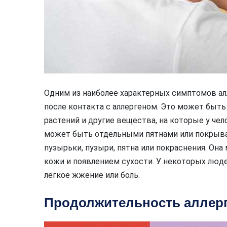
Одним из наиболее характерных симптомов ал
после контакта с аллергеном. Это может быть 
растений и другие вещества, на которые у чел
может быть отдельными пятнами или покрыва
пузырьки, пузыри, пятна или покраснения. О
кожи и появлением сухости. У некоторых люд
легкое жжение или боль.
Продолжительность аллер