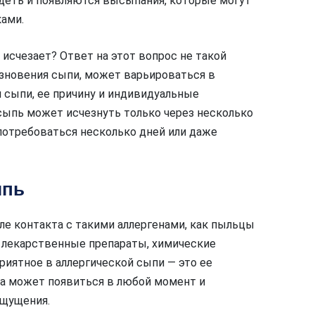
удеть и появляются высыпания, которые могут
ами.
 исчезает? Ответ на этот вопрос не такой
езновения сыпи, может варьироваться в
 сыпи, ее причину и индивидуальные
 сыпь может исчезнуть только через несколько
 потребоваться несколько дней или даже
ыпь
ле контакта с такими аллергенами, как пыльцы
 лекарственные препараты, химические
риятное в аллергической сыпи — это ее
а может появиться в любой момент и
щущения.