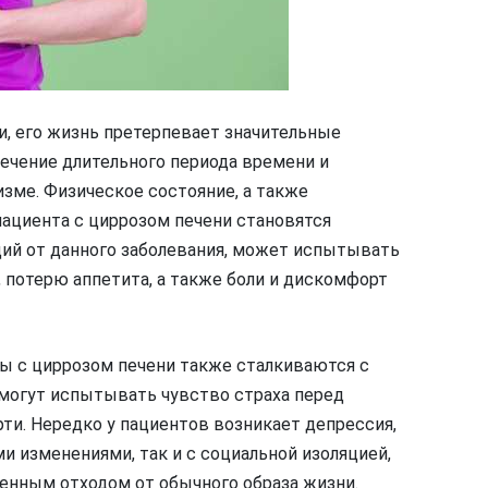
и, его жизнь претерпевает значительные
течение длительного периода времени и
зме. Физическое состояние, а также
пациента с циррозом печени становятся
ий от данного заболевания, может испытывать
 потерю аппетита, а также боли и дискомфорт
ты с циррозом печени также сталкиваются с
могут испытывать чувство страха перед
и. Нередко у пациентов возникает депрессия,
и изменениями, так и с социальной изоляцией,
енным отходом от обычного образа жизни.