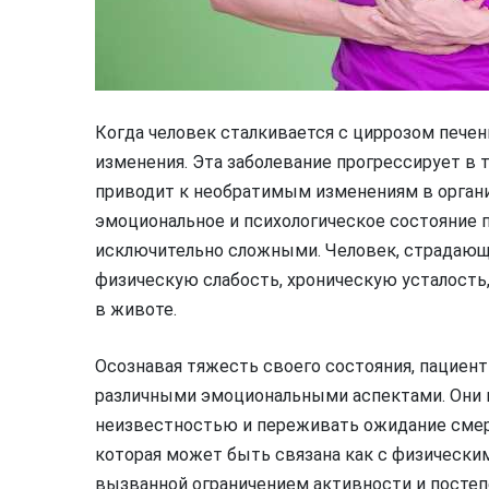
Когда человек сталкивается с циррозом печен
изменения. Эта заболевание прогрессирует в 
приводит к необратимым изменениям в органи
эмоциональное и психологическое состояние 
исключительно сложными. Человек, страдающ
физическую слабость, хроническую усталость,
в животе.
Осознавая тяжесть своего состояния, пациен
различными эмоциональными аспектами. Они 
неизвестностью и переживать ожидание смерт
которая может быть связана как с физическим
вызванной ограничением активности и постеп