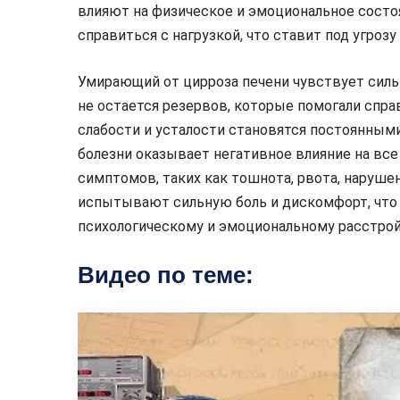
влияют на физическое и эмоциональное состоя
справиться с нагрузкой, что ставит под угроз
Умирающий от цирроза печени чувствует силь
не остается резервов, которые помогали спр
слабости и усталости становятся постоянным
болезни оказывает негативное влияние на вс
симптомов, таких как тошнота, рвота, наруше
испытывают сильную боль и дискомфорт, что 
психологическому и эмоциональному расстрой
Видео по теме: