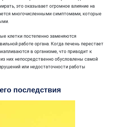
ирать, это оказывает огромное влияние на
дается многочисленными симптомами, которые
ыми.
чные клетки постепенно заменяются
вильной работе органа. Когда печень перестает
капливаются в организме, что приводит к
из них непосредственно обусловлены самой
нарушений или недостаточности работы
 его последствия