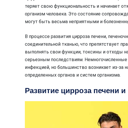
теряет свою функциональность и начинает отм
организм человека. Это состояние сопровож
могут быть весьма неприятными и болезненн
В процессе развития цирроза печени, печено
соединительной тканью, что препятствует пра
выполнять свои функции, токсины и отходы на
серьезным последствиям. Немногочисленные 
инфекцией, но большинство возникает из-за 
определенных органов и систем организма.
Развитие цирроза печени и