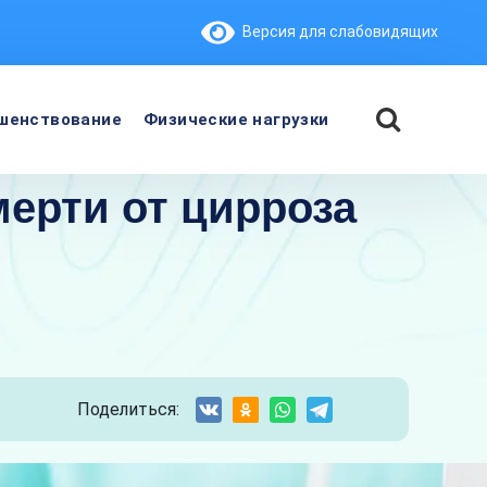
Версия для слабовидящих
шенствование
Физические нагрузки
ерти от цирроза
Поделиться: