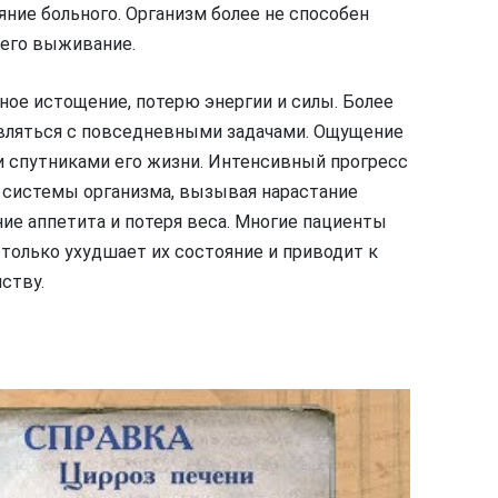
ние больного. Организм более не способен
у его выживание.
ное истощение, потерю энергии и силы. Более
авляться с повседневными задачами. Ощущение
и спутниками его жизни. Интенсивный прогресс
е системы организма, вызывая нарастание
ние аппетита и потеря веса. Многие пациенты
только ухудшает их состояние и приводит к
ству.