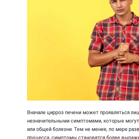
Вначале цирроз печени может проявляться ли
незначительными симптомами, которые могут 
или общей болезни. Тем не менее, по мере раз
процесса, симптомы становятся более выраж