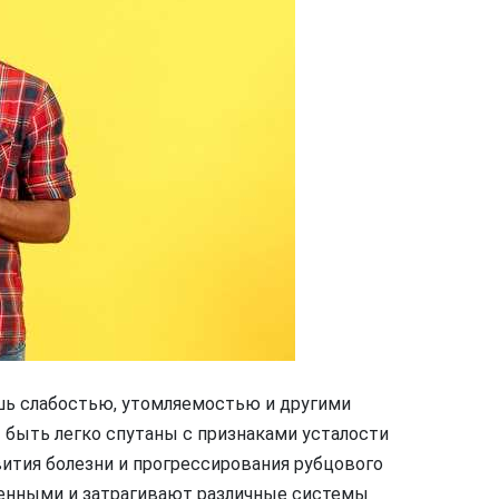
шь слабостью, утомляемостью и другими
быть легко спутаны с признаками усталости
вития болезни и прогрессирования рубцового
енными и затрагивают различные системы