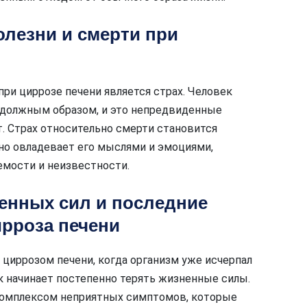
лезни и смерти при
ри циррозе печени является страх. Человек
т должным образом, и это непредвиденные
. Страх относительно смерти становится
но овладевает его мыслями и эмоциями,
мости и неизвестности.
енных сил и последние
рроза печени
 циррозом печени, когда организм уже исчерпал
к начинает постепенно терять жизненные силы.
комплексом неприятных симптомов, которые