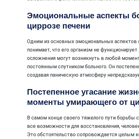
Эмоциональные аспекты бо
циррозе печени
Одним из основных эмоциональных аспектов п
понимает, что его организм не функционируе
осложнения могут возникнуть в любой момент
постоянным спутником больного. Он постепен
создавая паническую атмосферу непредсказуе
Постепенное угасание жизн
моменты умирающего от ци
В самом конце своего тяжелого пути борьбы с
все возможности для восстановления, челове
Это обстоятельство сопровождается целым 