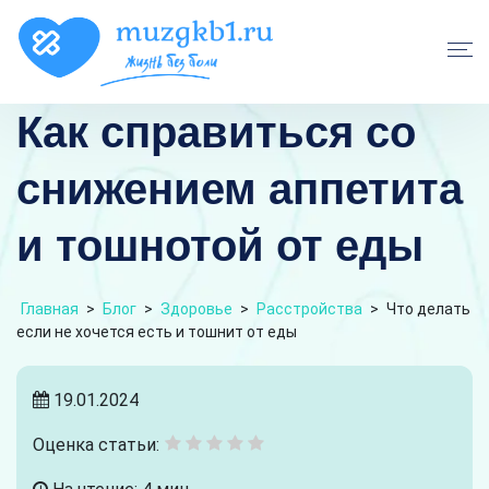
Как справиться со
снижением аппетита
и тошнотой от еды
Главная
>
Блог
>
Здоровье
>
Расстройства
>
Что делать
если не хочется есть и тошнит от еды
19.01.2024
Оценка статьи: