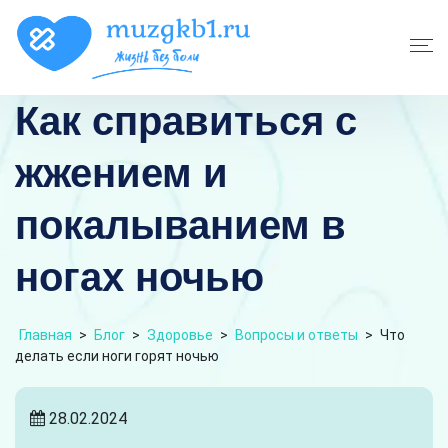
Как справиться с
жжением и
покалыванием в
ногах ночью
Главная
>
Блог
>
Здоровье
>
Вопросы и ответы
>
Что
делать если ноги горят ночью
28.02.2024