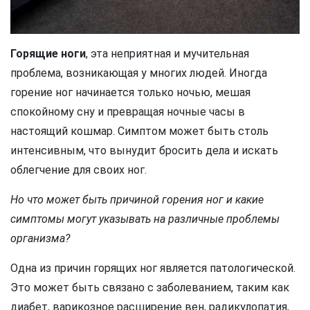
Горящие ноги
, эта неприятная и мучительная
проблема, возникающая у многих людей. Иногда
горение ног начинается только ночью, мешая
спокойному сну и превращая ночные часы в
настоящий кошмар. Симптом может быть столь
интенсивным, что вынудит бросить дела и искать
облегчение для своих ног.
Но что может быть причиной горения ног и какие
симптомы могут указывать на различные проблемы
организма?
Одна из причин горящих ног является патологической.
Это может быть связано с заболеванием, таким как
диабет, варикозное расширение вен, радикулопатия,