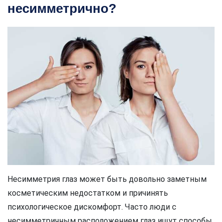
несимметрично?
Несимметрия глаз может быть довольно заметным
косметическим недостатком и причинять
психологическое дискомфорт. Часто люди с
несимметричным расположением глаз ищут способы