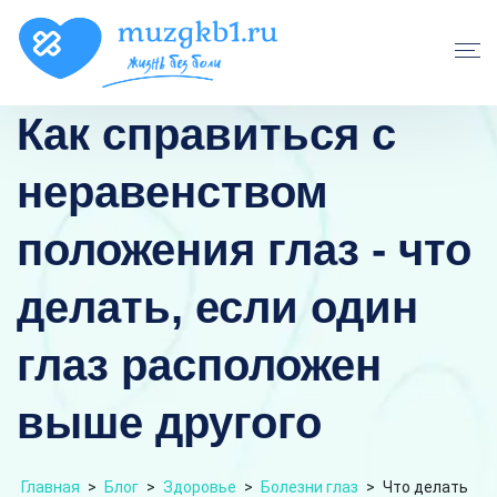
Как справиться с
неравенством
положения глаз - что
делать, если один
глаз расположен
выше другого
Главная
>
Блог
>
Здоровье
>
Болезни глаз
>
Что делать