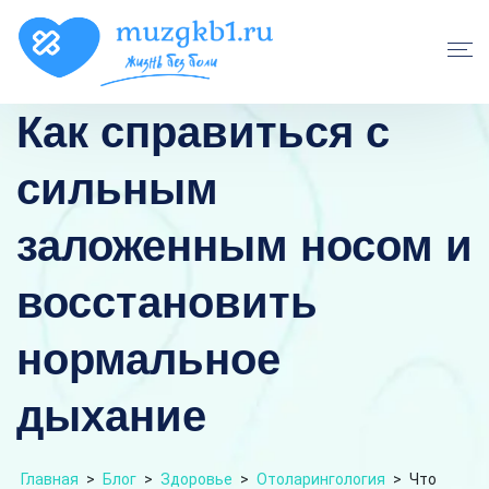
Как справиться с
сильным
заложенным носом и
восстановить
нормальное
дыхание
Главная
>
Блог
>
Здоровье
>
Отоларингология
>
Что