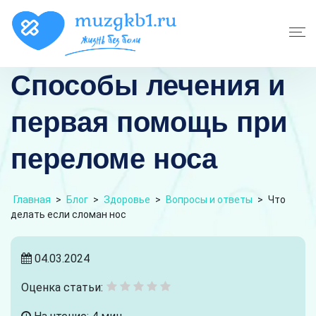
Способы лечения и
первая помощь при
переломе носа
Главная
>
Блог
>
Здоровье
>
Вопросы и ответы
>
Что
делать если сломан нос
04.03.2024
Оценка статьи: