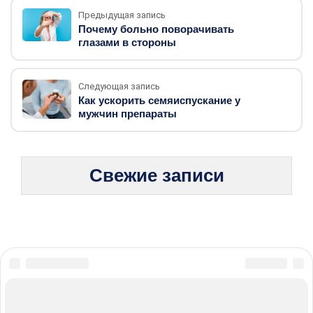
Предыдущая запись
Почему больно поворачивать
глазами в стороны
Следующая запись
Как ускорить семяиспускание у
мужчин препараты
Свежие записи
© 2026 Жизнь без боли: стратегии борьбы с хроническими
болезнями
Карта сайта
Политика конфиденциальности