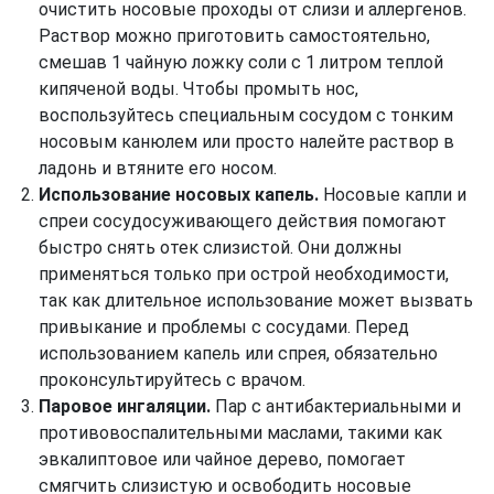
очистить носовые проходы от слизи и аллергенов.
Раствор можно приготовить самостоятельно,
смешав 1 чайную ложку соли с 1 литром теплой
кипяченой воды. Чтобы промыть нос,
воспользуйтесь специальным сосудом с тонким
носовым канюлем или просто налейте раствор в
ладонь и втяните его носом.
Использование носовых капель.
Носовые капли и
спреи сосудосуживающего действия помогают
быстро снять отек слизистой. Они должны
применяться только при острой необходимости,
так как длительное использование может вызвать
привыкание и проблемы с сосудами. Перед
использованием капель или спрея, обязательно
проконсультируйтесь с врачом.
Паровое ингаляции.
Пар с антибактериальными и
противовоспалительными маслами, такими как
эвкалиптовое или чайное дерево, помогает
смягчить слизистую и освободить носовые