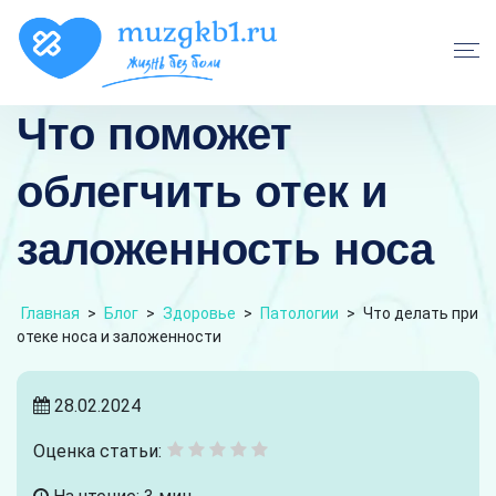
Что поможет
облегчить отек и
заложенность носа
Главная
>
Блог
>
Здоровье
>
Патологии
>
Что делать при
отеке носа и заложенности
28.02.2024
Оценка статьи: