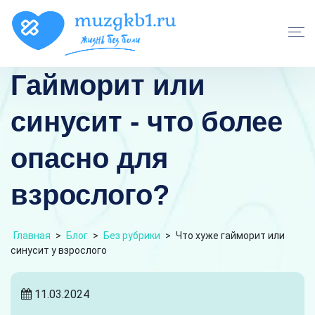
Гайморит или
синусит - что более
опасно для
взрослого?
Главная
>
Блог
>
Без рубрики
>
Что хуже гайморит или
синусит у взрослого
11.03.2024