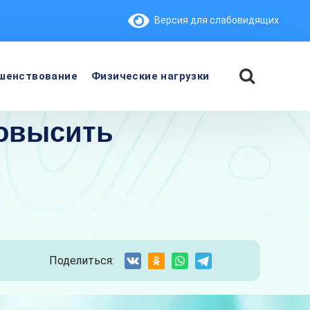
Версия для слабовидящих
шенствование
Физические нагрузки
повысить
Поделиться: