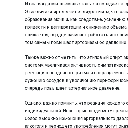
Итак, когда мы пьем алкоголь, он попадает в 
Этиловый спирт является диуретиком, что озн
образования мочи и, как следствие, усилению
привести к дегидратации и снижению объема
снижается, сердце начинает работать интенси
тем самым повышает артериальное давление.
Также важно отметить, что этиловый спирт 
систему, увеличивая активность симпатическ
регуляцию сердечного ритма и сокращаемости
сужению сосудов и увеличению периферическо
очередь повышает артериальное давление.
Однако, важно помнить, что реакция каждого 
индивидуальной. Некоторые люди могут реагир
более высокие изменения артериального давле
алкоголя и период его употребления могут ока