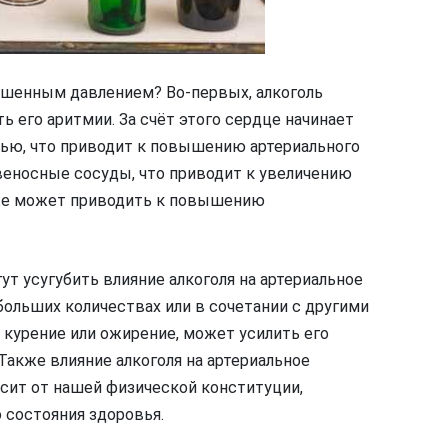
ышенным давлением? Во-первых, алкоголь
 его аритмии. За счёт этого сердце начинает
ью, что приводит к повышению артериального
веносные сосуды, что приводит к увеличению
кже может приводить к повышению
т усугубить влияние алкоголя на артериальное
больших количествах или в сочетании с другими
 курение или ожирение, может усилить его
Также влияние алкоголя на артериальное
сит от нашей физической конституции,
 состояния здоровья.