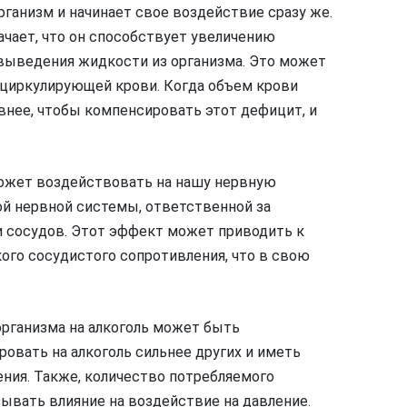
организм и начинает свое воздействие сразу же.
ачает, что он способствует увеличению
 выведения жидкости из организма. Это может
 циркулирующей крови. Когда объем крови
внее, чтобы компенсировать этот дефицит, и
может воздействовать на нашу нервную
ой нервной системы, ответственной за
 сосудов. Этот эффект может приводить к
го сосудистого сопротивления, что в свою
организма на алкоголь может быть
овать на алкоголь сильнее других и иметь
ния. Также, количество потребляемого
зывать влияние на воздействие на давление.