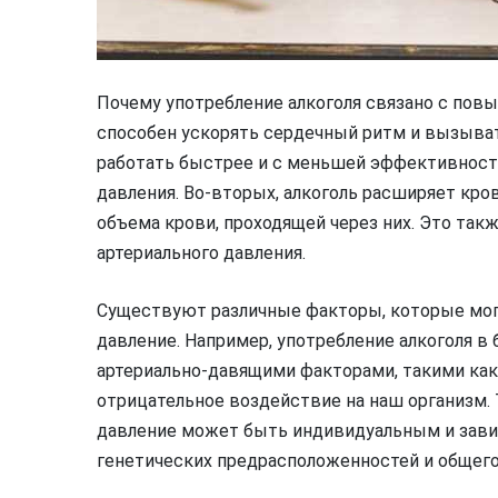
Почему употребление алкоголя связано с пов
способен ускорять сердечный ритм и вызывать
работать быстрее и с меньшей эффективност
давления. Во-вторых, алкоголь расширяет кро
объема крови, проходящей через них. Это та
артериального давления.
Существуют различные факторы, которые могу
давление. Например, употребление алкоголя в 
артериально-давящими факторами, такими как
отрицательное воздействие на наш организм. 
давление может быть индивидуальным и зави
генетических предрасположенностей и общего