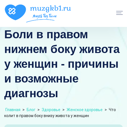
Боли в правом
нижнем боку живота
у женщин - причины
и возможные
диагнозы
Главная
>
Блог
>
Здоровье
>
Женское здоровье
>
Что
колит в правом боку внизу живота у женщин