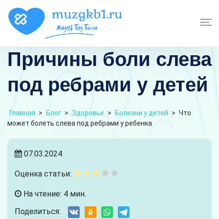
Причины боли слева
под ребрами у детей
Главная
>
Блог
>
Здоровье
>
Болезни у детей
>
Что
может болеть слева под ребрами у ребенка
07.03.2024
Оценка статьи:
На чтение: 4 мин.
Поделиться: