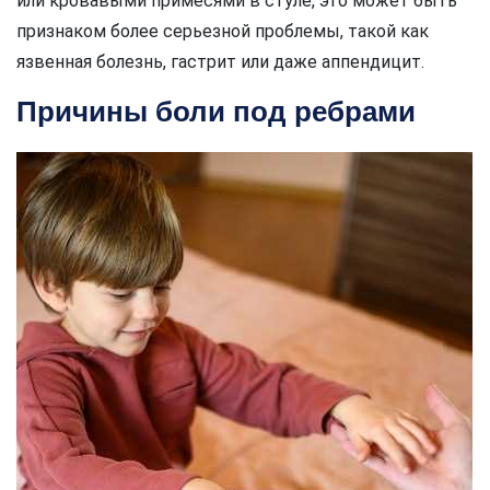
или кровавыми примесями в стуле, это может быть
признаком более серьезной проблемы, такой как
язвенная болезнь, гастрит или даже аппендицит.
Причины боли под ребрами