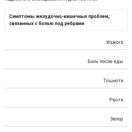
Симптомы желудочно-кишечных проблем,
связанных с болью под ребрами
Изжога
Боль после еды
Тошнота
Рвота
Запор