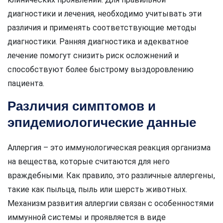
диагностики и лечения, необходимо учитывать эти
различия и применять соответствующие методы
диагностики. Ранняя диагностика и адекватное
лечение помогут снизить риск осложнений и
способствуют более быстрому выздоровлению
пациента.
Различия симптомов и
эпидемиологические данные
Аллергия – это иммунологическая реакция организма
на вещества, которые считаются для него
враждебными. Как правило, это различные аллергены,
такие как пыльца, пыль или шерсть животных.
Механизм развития аллергии связан с особенностями
иммунной системы и проявляется в виде