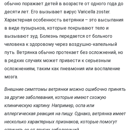
обычно поражает детей в возрасте от одного года до
десяти лет. Его вызывает вирус Varicella zoster.
Характерная особенность ветрянки – это высыпания
в виде пузырьков, которые покрывают тело и
вызывают зуд. Болезнь передается от больного
человека к здоровому через воздушно-капельный
путь. Ветрянка обычно протекает без осложнений, но
в редких случаях может привести к серьезным
осложнениям, таким как пневмония или воспаление
мозга.
Внешние симптомы ветрянки можно ошибочно принять
за другие заболевания, которые имеют схожую
клиническую картину. Например, оспа или
аллергическая реакция на пищу. Однако, ветрянка имеет
несколько характерных признаков, которые помогут
отличить ее от других заболеваний.