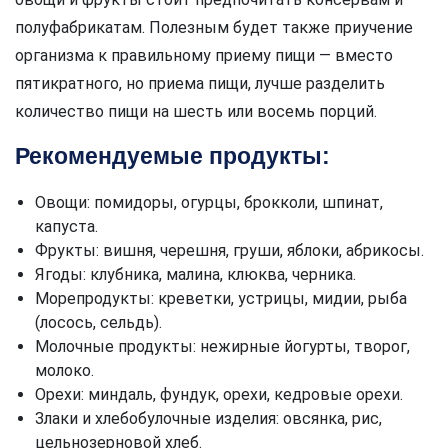
полуфабрикатам. Полезным будет также приучение
организма к правильному приему пищи — вместо
пятикратного, но приема пищи, лучше разделить
количество пищи на шесть или восемь порций.
Рекомендуемые продукты:
Овощи: помидоры, огурцы, брокколи, шпинат,
капуста.
Фрукты: вишня, черешня, груши, яблоки, абрикосы.
Ягоды: клубника, малина, клюква, черника.
Морепродукты: креветки, устрицы, мидии, рыба
(лосось, сельдь).
Молочные продукты: нежирные йогурты, творог,
молоко.
Орехи: миндаль, фундук, орехи, кедровые орехи.
Злаки и хлебобулочные изделия: овсянка, рис,
цельнозерновой хлеб.