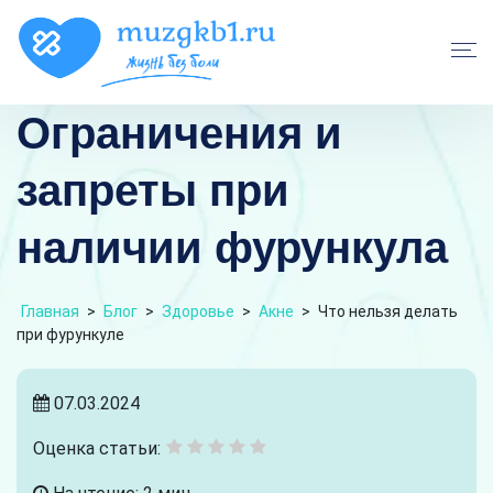
Ограничения и
запреты при
наличии фурункула
Главная
>
Блог
>
Здоровье
>
Акне
>
Что нельзя делать
при фурункуле
07.03.2024
Оценка статьи: