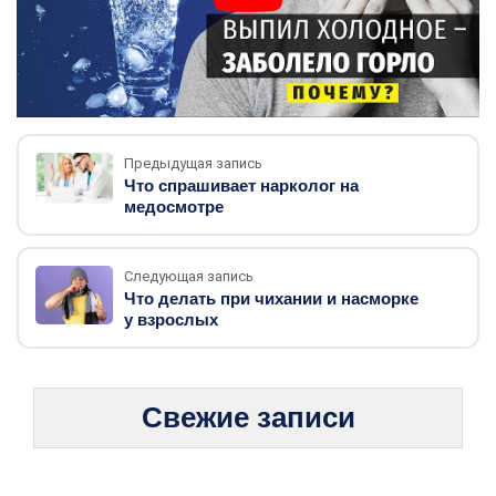
Предыдущая запись
Что спрашивает нарколог на
медосмотре
Следующая запись
Что делать при чихании и насморке
у взрослых
Свежие записи