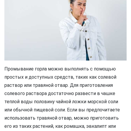
Промывание горла можно выполнять с помощью
простых и доступных средств, таких как солевой
раствор или травяной отвар. Для приготовления
солевого раствора достаточно развести в чашке
теплой воды половину чайной ложки морской соли
или обычной пищевой соли. Если вы предпочитаете
использовать травяной отвар, можно приготовить
его из таких растений, как ромашка, эвкалипт или