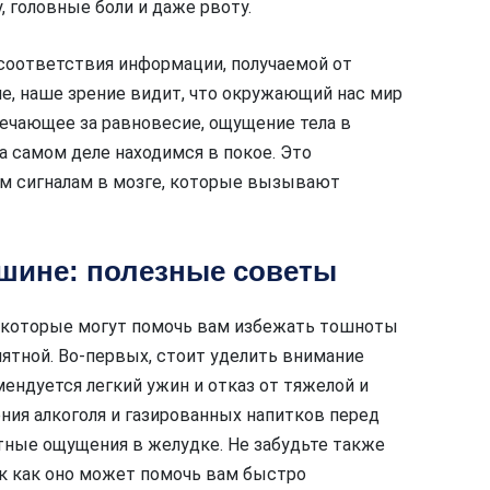
 головные боли и даже рвоту.
соответствия информации, получаемой от
е, наше зрение видит, что окружающий нас мир
вечающее за равновесие, ощущение тела в
а самом деле находимся в покое. Это
м сигналам в мозге, которые вызывают
ашине: полезные советы
, которые могут помочь вам избежать тошноты
ятной. Во-первых, стоит уделить внимание
ендуется легкий ужин и отказ от тяжелой и
ния алкоголя и газированных напитков перед
тные ощущения в желудке. Не забудьте также
ак как оно может помочь вам быстро