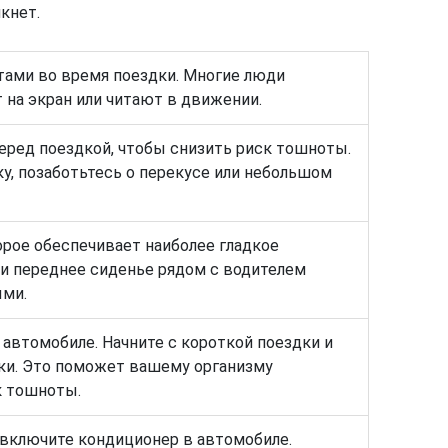
кнет.
тами во время поездки. Многие люди
 на экран или читают в движении.
еред поездкой, чтобы снизить риск тошноты.
у, позаботьтесь о перекусе или небольшом
орое обеспечивает наиболее гладкое
ли переднее сиденье рядом с водителем
ыми.
автомобиле. Начните с короткой поездки и
ки. Это поможет вашему организму
к тошноты.
 включите кондиционер в автомобиле.