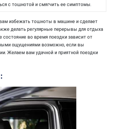
ся с тошнотой и смягчить ее симптомы.
вам избежать тошноты в машине и сделает
также делать регулярные перерывы для отдыха
е состояние во время поездки зависит от
тными ощущениями возможно, если вы
и. Желаем вам удачной и приятной поездки
: