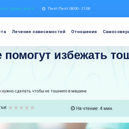
рача Сурова, дом 4
Пн-пт
Пн-пт 08:00 - 21:00
ота
Лечение зависимостей
Отношения
Самосовер
 помогут избежать то
о нужно сделать чтобы не тошнило в машине
ьи:
На чтение: 4 мин.