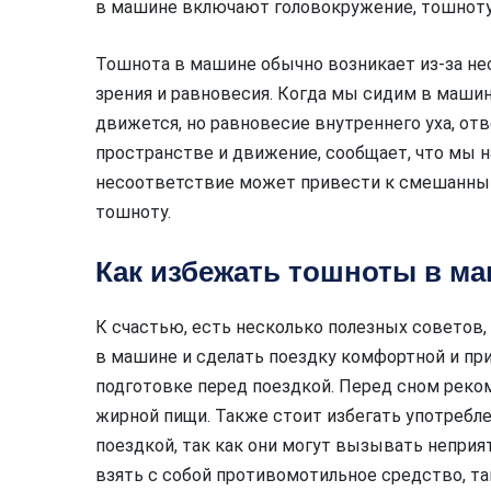
в машине включают головокружение, тошноту,
Тошнота в машине обычно возникает из-за не
зрения и равновесия. Когда мы сидим в машин
движется, но равновесие внутреннего уха, от
пространстве и движение, сообщает, что мы н
несоответствие может привести к смешанны
тошноту.
Как избежать тошноты в м
К счастью, есть несколько полезных советов
в машине и сделать поездку комфортной и при
подготовке перед поездкой. Перед сном реком
жирной пищи. Также стоит избегать употребле
поездкой, так как они могут вызывать неприя
взять с собой противомотильное средство, т