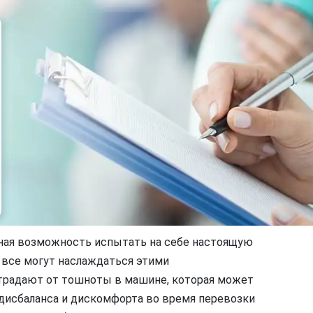
ьная возможность испытать на себе настоящую
е все могут наслаждаться этими
традают от тошноты в машине, которая может
дисбаланса и дискомфорта во время перевозки