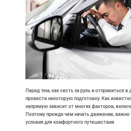
Перед тем, как сесть за руль и отправиться 
провести некоторую подготовку. Как известн
напрямую зависит от многих факторов, включа
Поэтому прежде чем начать движение, важно у
условия для комфортного путешествия.