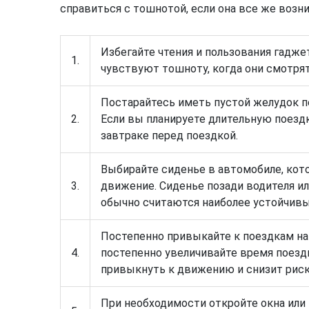
справиться с тошнотой, если она все же возни
Избегайте чтения и пользования гадже
1.
чувствуют тошноту, когда они смотрят
Постарайтесь иметь пустой желудок п
2.
Если вы планируете длительную поездк
завтраке перед поездкой.
Выбирайте сиденье в автомобиле, кот
3.
движение. Сиденье позади водителя и
обычно считаются наиболее устойчив
Постепенно привыкайте к поездкам на 
4.
постепенно увеличивайте время поезд
привыкнуть к движению и снизит рис
При необходимости откройте окна или