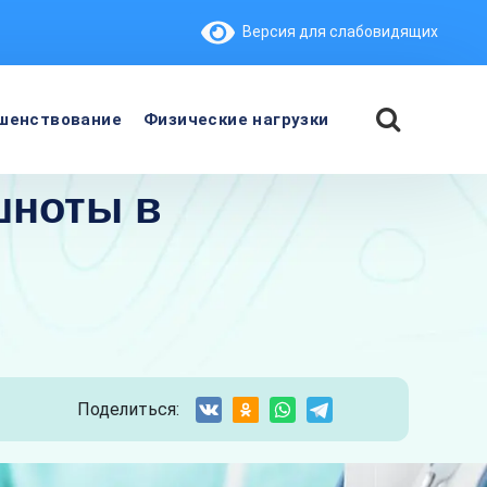
Версия для слабовидящих
шенствование
Физические нагрузки
шноты в
Поделиться: