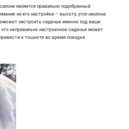
салоне является правильно подобранный
мание на его настройки — высоту, угол наклона
поможет настроить сиденье именно под ваше
, что неправильно настроенное сиденье может
привести к тошноте во время поездки.