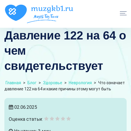
Давление 122 на 64 о
чем
свидетельствует
Главная
>
Блог
>
Здоровье
>
Неврология
>
Что означает
давление 122 на 64 и какие причины этому могут быть
02.06.2025
Оценка статьи: