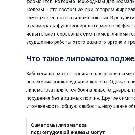
ферментов, которые необходимы для нормаль
железы – это состояние, при котором жировая
замещает ее естественные клетки. В результ
в размерах и функционировать менее эффекти
испытывает серьезных симптомов, липомато
ухудшению работы этого важного органа и т
Что такое липоматоз подж
Заболевание может проявляться различными 
поражения поджелудочной железы. Однако на
липоматоза являются боли в животе, диарея, т
похудение без видимых причин. Другие сим
утомляемость, общую слабость, нарушения о
Симптомы липоматоза
поджелудочной железы могут