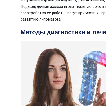
нарушением функций поджелудочной железы, н
Поджелудочная железа играет важную роль в
расстройства ее работы могут привести к на
развитию липоматоза.
Методы диагностики и леч