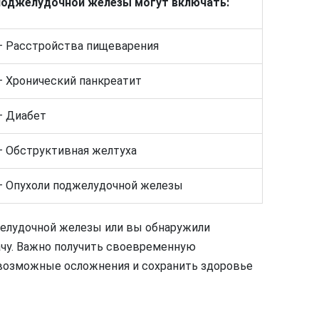
поджелудочной железы могут включать:
— Расстройства пищеварения
— Хронический панкреатит
— Диабет
— Обструктивная желтуха
— Опухоли поджелудочной железы
джелудочной железы или вы обнаружили
чу. Важно получить своевременную
 возможные осложнения и сохранить здоровье