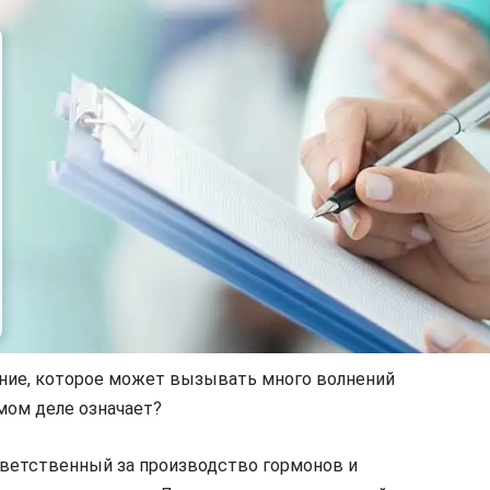
ние, которое может вызывать много волнений
амом деле означает?
тветственный за производство гормонов и