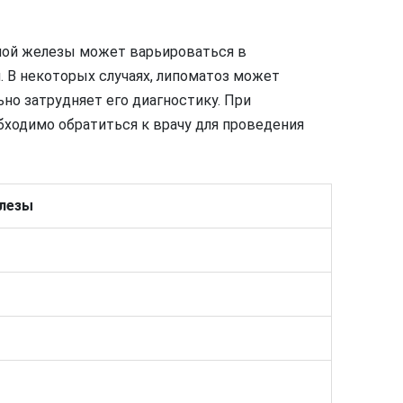
ной железы может варьироваться в
. В некоторых случаях, липоматоз может
ьно затрудняет его диагностику. При
одимо обратиться к врачу для проведения
лезы