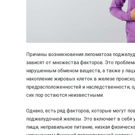
Причины возникновения липоматоза поджелуд
зависят от множества факторов. Это проблема
нарушенным обменом веществ, а также у пац
накопление жировых клеток в железе происхо
предрасположенностей и наследственности, о
сих пор остаются неизвестными.
Однако, есть ряд факторов, которые могут по
поджелудочной железы. Это включает в себя 
пищи, неправильное питание, низкая физическа