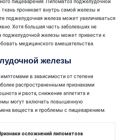
ного пищеварения. Липоматоз поджелудочной
 ткань проникает внутрь самой железы и
ате поджелудочная железа может увеличиваться
вно. Хотя большая часть заболевших не
з поджелудочной железы может привести к
ребовать медицинского вмешательства.
елудочной железы
симптомами в зависимости от степени
иболее распространенными признаками
ошнота и рвота, снижение аппетита и
птомы могут включать повышенную
бмена веществ и проблемы с пищеварением.
Признаки осложнений липоматоза