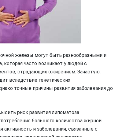
очной железы могут быть разнообразными и
, которая часто возникает у людей с
иентов, страдающих ожирением. Зачастую,
дит вследствие генетических
днако точные причины развития заболевания до
высить риск развития липоматоза
употребление большого количества жирной
я активность и заболевания, связанные с