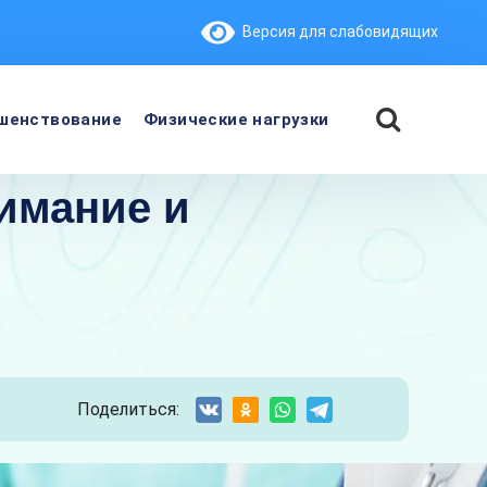
Версия для слабовидящих
шенствование
Физические нагрузки
имание и
Поделиться: