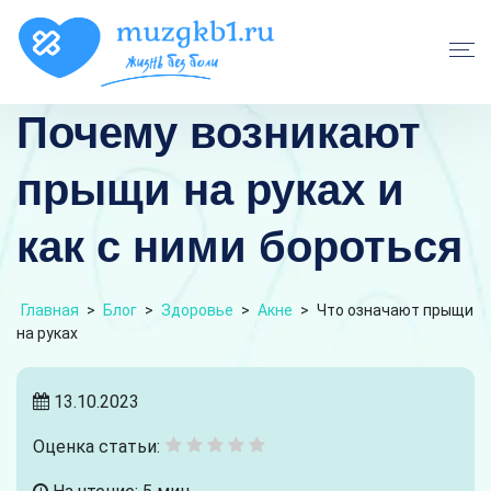
Почему возникают
прыщи на руках и
как с ними бороться
Главная
>
Блог
>
Здоровье
>
Акне
>
Что означают прыщи
на руках
13.10.2023
Оценка статьи: