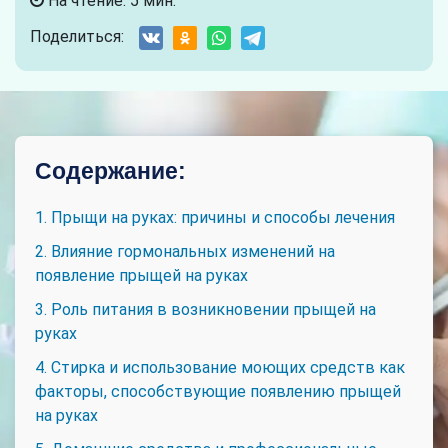
На чтение: 5 мин.
Поделиться:
Содержание:
1. Прыщи на руках: причины и способы лечения
2. Влияние гормональных изменений на
появление прыщей на руках
3. Роль питания в возникновении прыщей на
руках
4. Стирка и использование моющих средств как
факторы, способствующие появлению прыщей
на руках