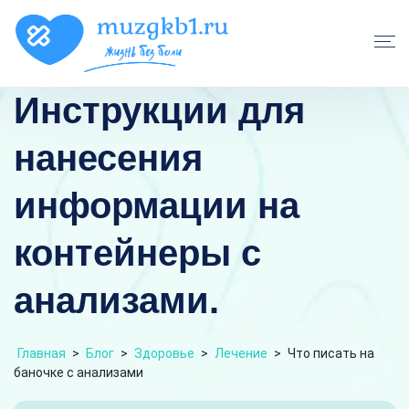
Инструкции для
нанесения
информации на
контейнеры с
анализами.
Главная
>
Блог
>
Здоровье
>
Лечение
>
Что писать на
баночке с анализами