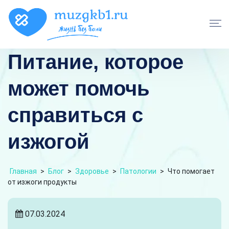
Питание, которое
может помочь
справиться с
изжогой
Главная
>
Блог
>
Здоровье
>
Патологии
>
Что помогает
от изжоги продукты
07.03.2024