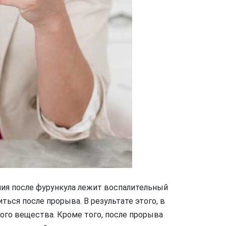
ния после фурункула лежит воспалительный
ься после прорыва. В результате этого, в
ного вещества. Кроме того, после прорыва