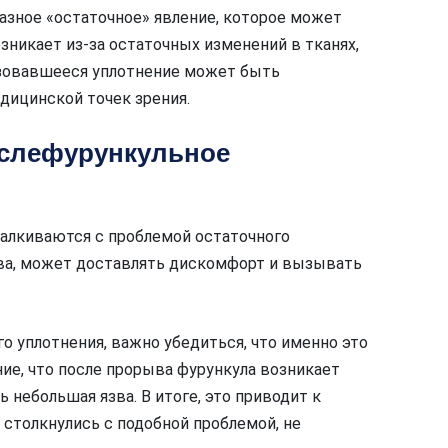
азное «остаточное» явление, которое может
зникает из-за остаточных изменений в тканях,
зовавшееся уплотнение может быть
едицинской точек зрения.
ослефурункульное
сталкиваются с проблемой остаточного
ыва, может доставлять дискомфорт и вызывать
о уплотнения, важно убедиться, что именно это
ие, что после прорыва фурункула возникает
 небольшая язва. В итоге, это приводит к
 столкнулись с подобной проблемой, не