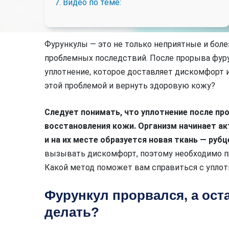
7. Видео по теме:
Фурункулы — это не только неприятные и боле
проблемных последствий. После прорыва фуру
уплотнение, которое доставляет дискомфорт и
этой проблемой и вернуть здоровую кожу?
Следует понимать, что уплотнение после пр
восстановления кожи. Организм начинает а
и на их месте образуется новая ткань — рубц
вызывать дискомфорт, поэтому необходимо пр
Какой метод поможет вам справиться с упло
Фурункул прорвался, а ост
делать?