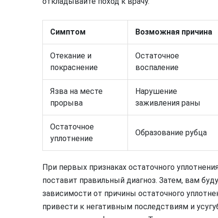
откладывайте поход к врачу.
Симптом
Возможная причина
Отекание и
Остаточное
покраснение
воспаление
Язва на месте
Нарушение
прорыва
заживления раны
Остаточное
Образование рубца
уплотнение
При первых признаках остаточного уплотнения
поставит правильный диагноз. Затем, вам бу
зависимости от причины остаточного уплотне
привести к негативным последствиям и усугуб