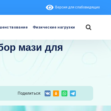
Версия для слабовидящих
шенствование
Физические нагрузки
бор мази для
Поделиться: