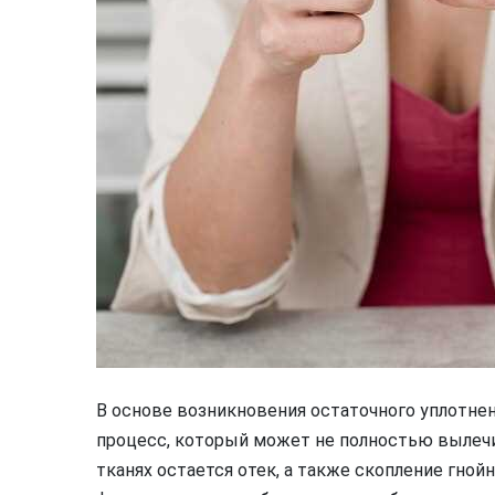
В основе возникновения остаточного уплотне
процесс, который может не полностью вылечит
тканях остается отек, а также скопление гной