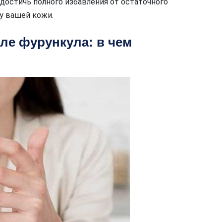
достичь полного избавления от остаточного
у вашей кожи.
ле фурункула: в чем