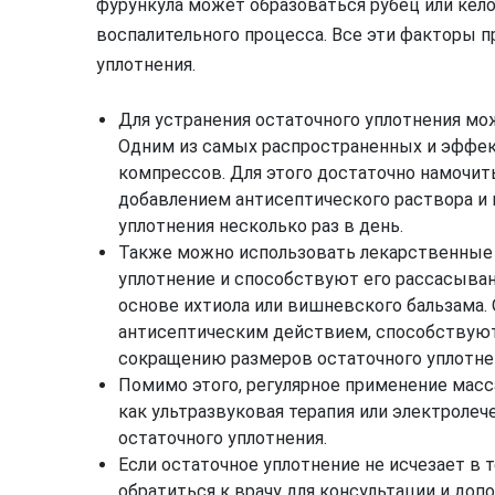
фурункула может образоваться рубец или кел
воспалительного процесса. Все эти факторы п
уплотнения.
Для устранения остаточного уплотнения мо
Одним из самых распространенных и эффе
компрессов. Для этого достаточно намочит
добавлением антисептического раствора и 
уплотнения несколько раз в день.
Также можно использовать лекарственные 
уплотнение и способствуют его рассасыва
основе ихтиола или вишневского бальзама
антисептическим действием, способствуют
сокращению размеров остаточного уплотне
Помимо этого, регулярное применение масс
как ультразвуковая терапия или электроле
остаточного уплотнения.
Если остаточное уплотнение не исчезает в 
обратиться к врачу для консультации и доп