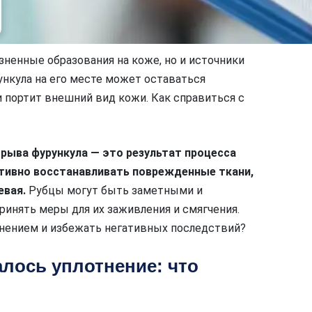
зненные образования на коже, но и источники
нкула на его месте может оставаться
 портит внешний вид кожи. Как справиться с
орыва фурункула — это результат процесса
ктивно восстанавливать поврежденные ткани,
евая.
Рубцы могут быть заметными и
инять меры для их заживления и смягчения.
тнением и избежать негативных последствий?
алось уплотнение: что