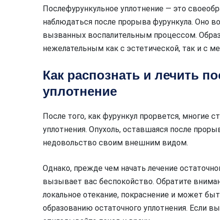
Послефурункульное уплотнение — это своеобр
наблюдаться после прорыва фурункула. Оно во
вызванных воспалительным процессом. Обра
нежелательным как с эстетической, так и с м
Как распознать и лечить п
уплотнение
После того, как фурункул прорвется, многие 
уплотнения. Опухоль, оставшаяся после прор
недовольство своим внешним видом.
Однако, прежде чем начать лечение остаточног
вызывает вас беспокойство. Обратите вниман
локальное отекание, покраснение и может быть
образованию остаточного уплотнения. Если вы