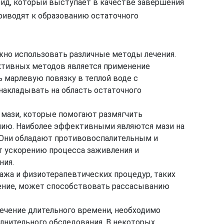
оид, который выступает в качестве завершения
риводят к образованию остаточного
жно использовать различные методы лечения.
ктивных методов является применение
ь марлевую повязку в теплой воде с
накладывать на область остаточного
мази, которые помогают размягчить
нию. Наиболее эффективными являются мази на
. Они обладают противовоспалительным и
 ускорению процесса заживления и
ния.
ажа и физиотерапевтических процедур, таких
чение, может способствовать рассасыванию
течение длительного времени, необходимо
олнительного обследования. В некоторых