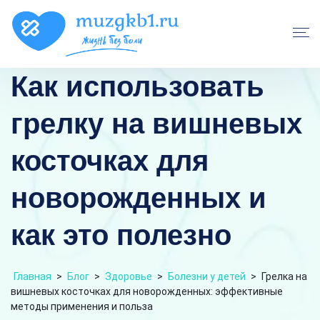
Как использовать
грелку на вишневых
косточках для
новорожденных и
как это полезно
Главная
>
Блог
>
Здоровье
>
Болезни у детей
>
Грелка на
вишневых косточках для новорожденных: эффективные
методы применения и польза