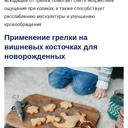
исходящее от грелки, помогает снять неприятные
ощущения при коликах, а также способствует
расслаблению мускулатуры и улучшению
кровообращения.
Применение грелки на
вишневых косточках для
новорожденных