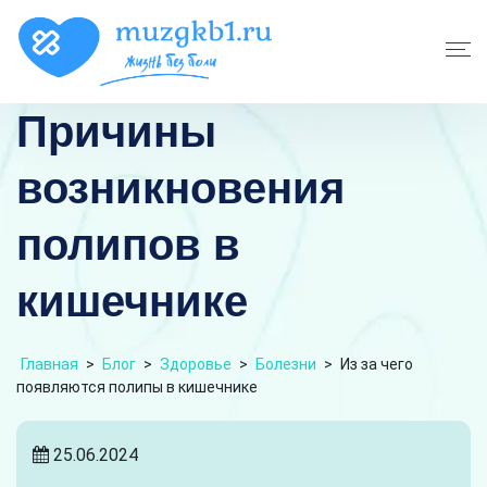
Причины
возникновения
полипов в
кишечнике
Главная
>
Блог
>
Здоровье
>
Болезни
>
Из за чего
появляются полипы в кишечнике
25.06.2024