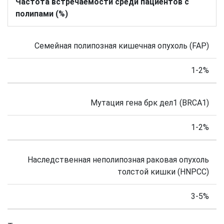
Частота встречаемости среди пациентов с
полипами (%)
Семейная полипозная кишечная опухоль (FAP)
1-2%
Мутация гена брк дел1 (BRCA1)
1-2%
Наследственная неполипозная раковая опухоль
толстой кишки (HNPCC)
3-5%