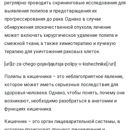
регулярно проводить скрининговые исследования для
выявления полипов и предотвращения их
прогрессирования до рака. Однако в случае
обнаружения злокачественной опухоли, лечение
может включать хирургическое удаление полипа и
смежной ткани, а также химиотерапию и лучевую
терапию для уничтожения раковых клеток.
[url]iz-za-chego-pojavljajutsja-polipy-v-kishechnike[/url]
Полипы в кишечнике – это неблагоприятное явление,
которое может иметь серьезные последствия для
здоровья человека. Однако, чтобы понять, почему они
возникают, необходимо разобраться в анатомии и
функциях кишечника.
Кишечник – это орган пищеварительной системы, в
котором происходит процесс пищеварения и