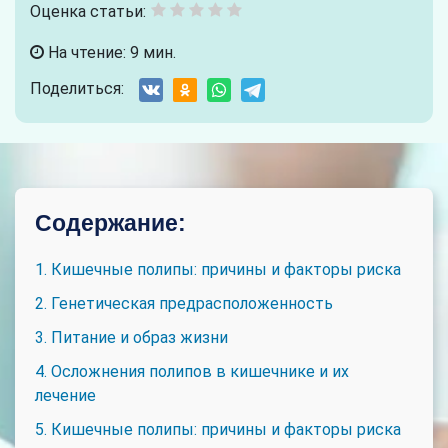
Оценка статьи:
На чтение: 9 мин.
Поделиться:
Содержание:
1. Кишечные полипы: причины и факторы риска
2. Генетическая предрасположенность
3. Питание и образ жизни
4. Осложнения полипов в кишечнике и их
лечение
5. Кишечные полипы: причины и факторы риска