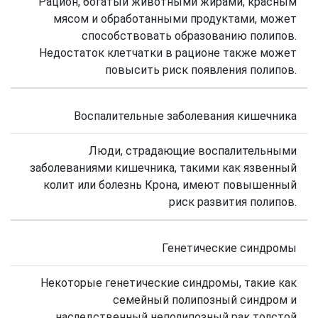
Рацион, богатый животными жирами, красным
мясом и обработанными продуктами, может
способствовать образованию полипов.
Недостаток клетчатки в рационе также может
повысить риск появления полипов.
Воспалительные заболевания кишечника
Люди, страдающие воспалительными
заболеваниями кишечника, такими как язвенный
колит или болезнь Крона, имеют повышенный
риск развития полипов.
Генетические синдромы
Некоторые генетические синдромы, такие как
семейный полипозный синдром и
наследственный неполипозный рак толстой