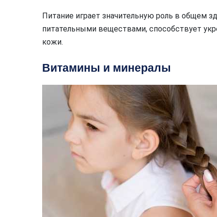
Питание играет значительную роль в общем зд
питательными веществами, способствует ук
кожи.
Витамины и минералы