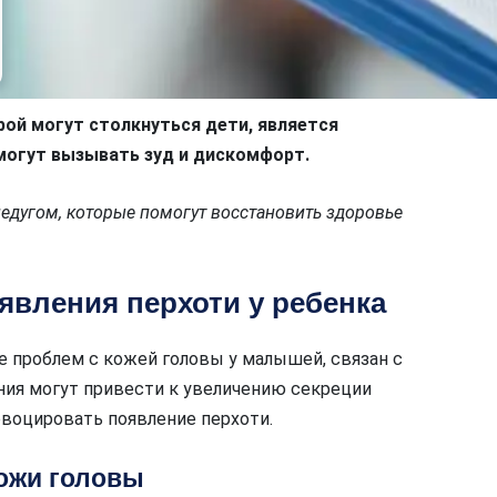
рой могут столкнуться дети, является
могут вызывать зуд и дискомфорт.
недугом, которые помогут восстановить здоровье
вления перхоти у ребенка
е проблем с кожей головы у малышей, связан с
ия могут привести к увеличению секреции
овоцировать появление перхоти.
кожи головы