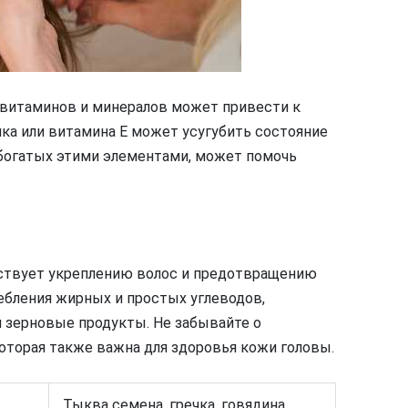
 витаминов и минералов может привести к
ка или витамина E может усугубить состояние
 богатых этими элементами, может помочь
бствует укреплению волос и предотвращению
ебления жирных и простых углеводов,
и зерновые продукты. Не забывайте о
оторая также важна для здоровья кожи головы.
Тыква семена, гречка, говядина