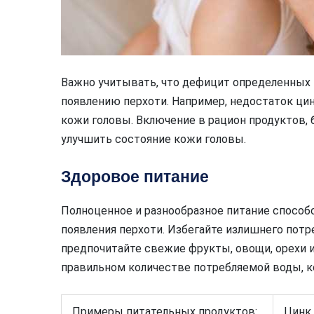
Важно учитывать, что дефицит определенных
появлению перхоти. Например, недостаток цин
кожи головы. Включение в рацион продуктов,
улучшить состояние кожи головы.
Здоровое питание
Полноценное и разнообразное питание спосо
появления перхоти. Избегайте излишнего потр
предпочитайте свежие фрукты, овощи, орехи 
правильном количестве потребляемой воды, к
Примеры питательных продуктов:
Цинк