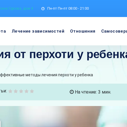
рача Сурова, дом 4
Пн-пт
Пн-пт 08:00 - 21:00
ота
Лечение зависимостей
Отношения
Самосовер
я от перхоти у ребенк
ффективные методы лечения перхоти у ребенка
ьи:
На чтение: 3 мин.