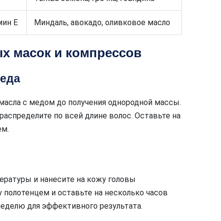
мин E
Миндаль, авокадо, оливковое масло
х масок и компрессов
меда
асла с медом до получения однородной массы.
распределите по всей длине волос. Оставьте на
ем.
ературы и нанесите на кожу головы
полотенцем и оставьте на несколько часов
 неделю для эффективного результата.