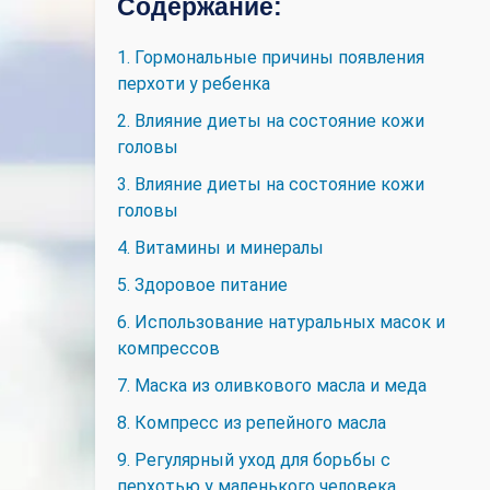
Содержание:
1. Гормональные причины появления
перхоти у ребенка
2. Влияние диеты на состояние кожи
головы
3. Влияние диеты на состояние кожи
головы
4. Витамины и минералы
5. Здоровое питание
6. Использование натуральных масок и
компрессов
7. Маска из оливкового масла и меда
8. Компресс из репейного масла
9. Регулярный уход для борьбы с
перхотью у маленького человека