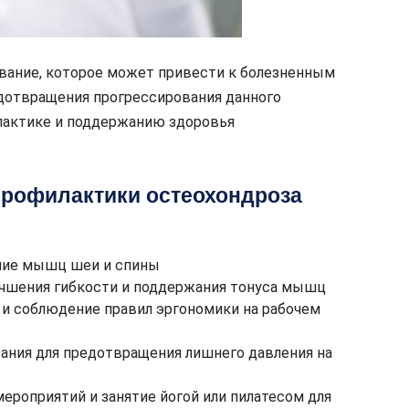
вание, которое может привести к болезненным
дотвращения прогрессирования данного
лактике и поддержанию здоровья
рофилактики остеохондроза
ение мышц шеи и спины
учшения гибкости и поддержания тонуса мышц
 и соблюдение правил эргономики на рабочем
ания для предотвращения лишнего давления на
ероприятий и занятие йогой или пилатесом для