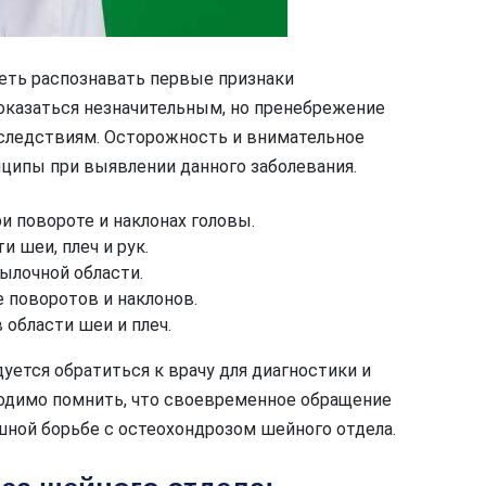
еть распознавать первые признаки
показаться незначительным, но пренебрежение
следствиям. Осторожность и внимательное
ципы при выявлении данного заболевания.
ри повороте и наклонах головы.
 шеи, плеч и рук.
ылочной области.
 поворотов и наклонов.
области шеи и плеч.
уется обратиться к врачу для диагностики и
одимо помнить, что своевременное обращение
ной борьбе с остеохондрозом шейного отдела.