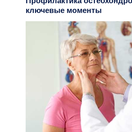
Профилактика остеохондро
ключевые моменты