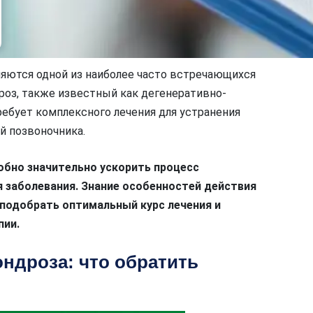
ляются одной из наиболее часто встречающихся
оз, также известный как дегенеративно-
ебует комплексного лечения для устранения
й позвоночника.
обно значительно ускорить процесс
 заболевания. Знание особенностей действия
подобрать оптимальный курс лечения и
пии.
ндроза: что обратить