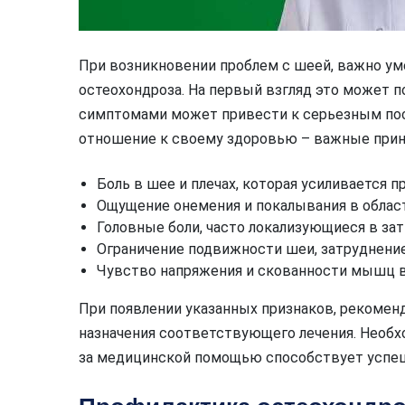
При возникновении проблем с шеей, важно ум
остеохондроза. На первый взгляд это может 
симптомами может привести к серьезным по
отношение к своему здоровью – важные прин
Боль в шее и плечах, которая усиливается п
Ощущение онемения и покалывания в области
Головные боли, часто локализующиеся в зат
Ограничение подвижности шеи, затруднение
Чувство напряжения и скованности мышц в 
При появлении указанных признаков, рекоменд
назначения соответствующего лечения. Необх
за медицинской помощью способствует успеш