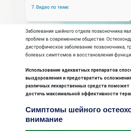
7. Видео по теме:
Заболевания шейного отдела позвоночника яв
проблем в современном обществе. Остеохондр
дистрофическое заболевание позвоночника, тр
болевых симптомов и восстановления функци
Использование адекватных препаратов спос
выздоровления и предотвратить осложнения
различных лекарственных средств поможет 
достичь максимальной эффективности тера
Симптомы шейного остеохо
внимание