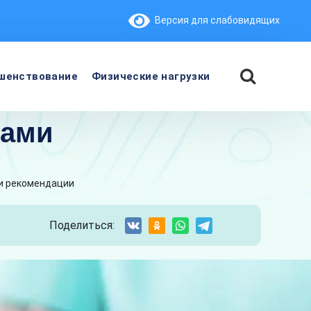
Версия для слабовидящих
шенствование
Физические нагрузки
ками
 и рекомендации
Поделиться: