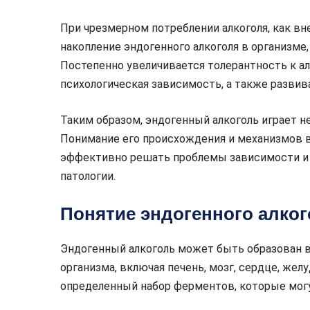
При чрезмерном потреблении алкоголя, как вне
накопление эндогенного алкоголя в организме,
Постепенно увеличивается толерантность к ал
психологическая зависимость, а также развив
Таким образом, эндогенный алкоголь играет н
Понимание его происхождения и механизмов в
эффективно решать проблемы зависимости и 
патологии.
Понятие эндогенного алког
Эндогенный алкоголь может быть образован в 
организма, включая печень, мозг, сердце, жел
определенный набор ферментов, которые могу