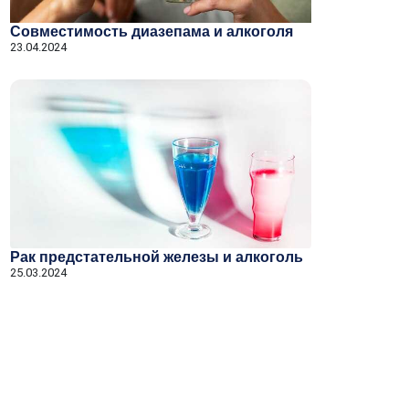
Совместимость диазепама и алкоголя
23.04.2024
Рак предстательной железы и алкоголь
25.03.2024