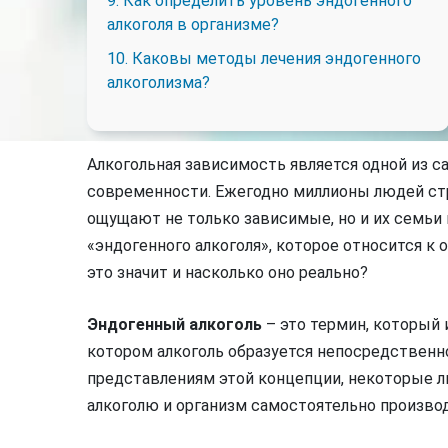
9. Как определить уровень эндогенного
алкоголя в организме?
10. Каковы методы лечения эндогенного
алкоголизма?
Алкогольная зависимость является одной из 
современности. Ежегодно миллионы людей стра
ощущают не только зависимые, но и их семьи и
«эндогенного алкоголя», которое относится к 
это значит и насколько оно реально?
Эндогенный алкоголь
– это термин, который 
котором алкоголь образуется непосредственно
представлениям этой концепции, некоторые
алкоголю и организм самостоятельно производ