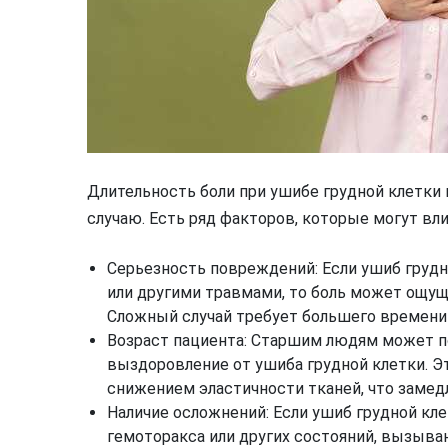
Длительность боли при ушибе грудной клетки 
случаю. Есть ряд факторов, которые могут вли
Серьезность повреждений: Если ушиб груд
или другими травмами, то боль может ощущ
Сложный случай требует большего времени
Возраст пациента: Старшим людям может п
выздоровление от ушиба грудной клетки. Э
снижением эластичности тканей, что замед
Наличие осложнений: Если ушиб грудной кл
гемоторакса или других состояний, вызыва