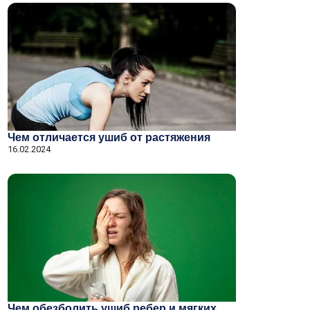
Чем отличается ушиб от растяжения
16.02.2024
Чем обезболить ушиб ребер и мягких