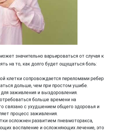
может значительно варьироваться от случая к
ять на то, как долго будет ощущаться боль:
ной клетки сопровождается переломами ребер
аться дольше, чем при простом ушибе.
 для заживления и выздоровления.
отребоваться больше времени на
то связано с ухудшением общего здоровья и
ляет процесс заживления.
етки осложнен развитием пневмоторакса,
ющих воспаление и осложняющих лечение, это