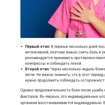
Первый этап:
В первые несколько дней пос
интенсивной, поэтому важно снять боль и у
рекомендуется принимать противовоспалит
компрессы и соблюдать покой.
Второй этап:
Через несколько недель болез
легче. Но важно помнить, что в этот перио
нужно продолжать соблюдать осторожность 
Однако продолжительность боли после ушиба 
факторов. Во-первых, это индивидуальные ос
организм восстанавливается индивидуально. 