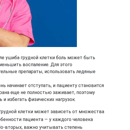
ле ушиба грудной клетки боль может быть
меньшить воспаление. Для этого
ельные препараты, использовать ледяные
нь начинает отступать, и пациенту становится
д рана еще не полностью заживает, поэтому
и избегать физических нагрузок.
грудной клетки может зависеть от множества
обенности пациента — у каждого человека
Во-вторых, важно учитывать степень