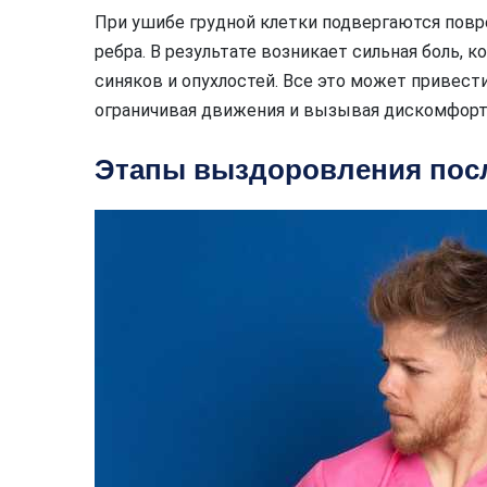
При ушибе грудной клетки подвергаются повре
ребра. В результате возникает сильная боль,
синяков и опухлостей. Все это может привес
ограничивая движения и вызывая дискомфорт
Этапы выздоровления посл