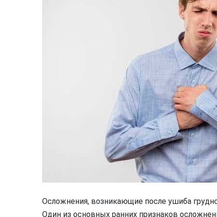
Осложнения, возникающие после ушиба грудной
Один из основных ранних признаков осложнени