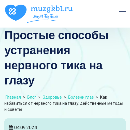
Простые способы
устранения
нервного тика на
глазу
Главная
>
Блог
>
Здоровье
>
Болезни глаз
>
Как
избавиться от нервного тика на глазу: действенные методы
и советы
04.09.2024