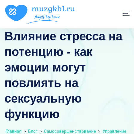
Влияние стресса на
потенцию - как
эмоции могут
повлиять на
сексуальную
функцию
Главная
>
Блог
>
Самосовершенствование
>
Управление