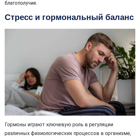
благополучие.
Стресс и гормональный баланс
Гормоны играют ключевую роль в регуляции
различных физиологических процессов в организме,