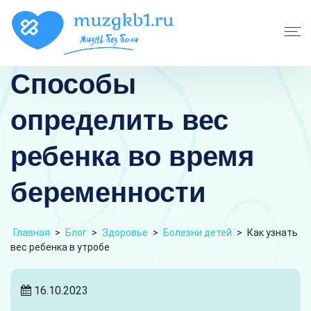
Способы
определить вес
ребенка во время
беременности
Главная
>
Блог
>
Здоровье
>
Болезни детей
>
Как узнать
вес ребенка в утробе
16.10.2023