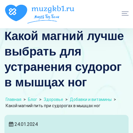
Какой магний лучше
выбрать для
устранения судорог
в мышцах ног
Главная
>
Блог
>
Здоровье
>
Добавки и витамины
>
Какой магний пить при судорогах в мышцах ног
24.01.2024