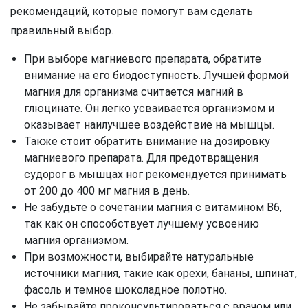
рекомендаций, которые помогут вам сделать
правильный выбор.
При выборе магниевого препарата, обратите
внимание на его биодоступность. Лучшей формой
магния для организма считается магний в
глюцинате. Он легко усваивается организмом и
оказывает наилучшее воздействие на мышцы.
Также стоит обратить внимание на дозировку
магниевого препарата. Для предотвращения
судорог в мышцах ног рекомендуется принимать
от 200 до 400 мг магния в день.
Не забудьте о сочетании магния с витамином В6,
так как он способствует лучшему усвоению
магния организмом.
При возможности, выбирайте натуральные
источники магния, такие как орехи, бананы, шпинат,
фасоль и темное шоколадное полотно.
Не забывайте проконсультироваться с врачом или