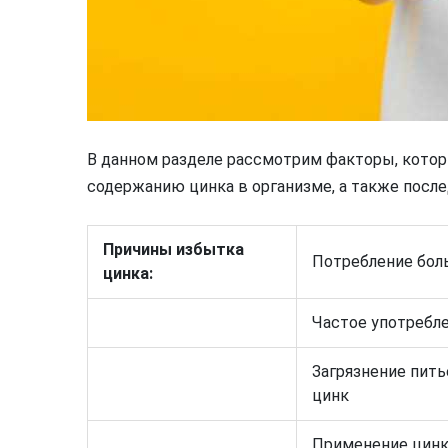
В данном разделе рассмотрим факторы, котор
содержанию цинка в организме, а также посл
Причины избытка
Потребление бол
цинка:
Частое употребл
Загрязнение пит
цинк
Применение цинк