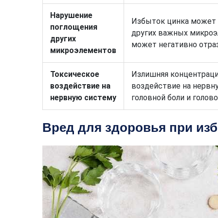
Нарушение
Избыток цинка может 
поглощения
других важных микроэл
других
может негативно отраз
микроэлементов
Токсическое
Излишняя концентраци
воздействие на
воздействие на нервн
нервную систему
головной боли и голов
Вред для здоровья при изб