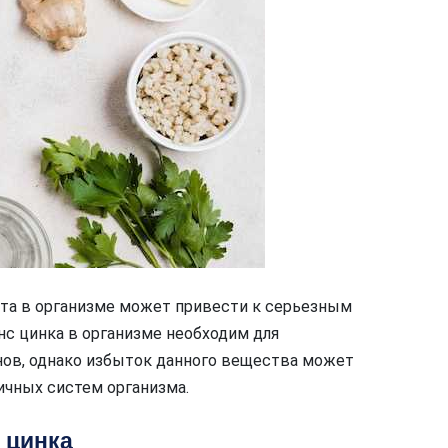
та в организме может привести к серьезным
нс цинка в организме необходим для
нов, однако избыток данного вещества может
ичных систем организма.
 цинка