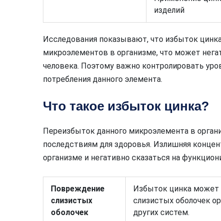
изделий
Исследования показывают, что избыток цинка
микроэлементов в организме, что может нега
человека. Поэтому важно контролировать уров
потребления данного элемента.
Что такое избыток цинка?
Переизбыток данного микроэлемента в орган
последствиям для здоровья. Излишняя концен
организме и негативно сказаться на функцион
Повреждение
Избыток цинка может
слизистых
слизистых оболочек ор
оболочек
других систем.