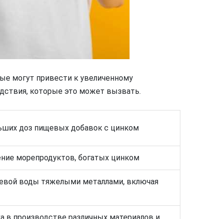
ые могут привести к увеличенному
едствия, которые это может вызвать.
ьших доз пищевых добавок с цинком
ение морепродуктов, богатых цинком
ьевой воды тяжелыми металлами, включая
а в производстве различных материалов и