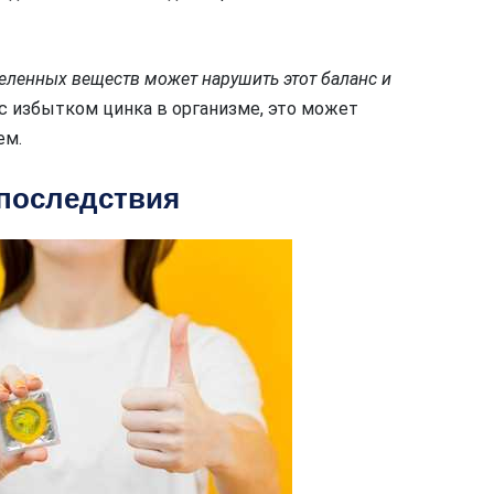
деленных веществ может нарушить этот баланс и
е с избытком цинка в организме, это может
ем.
 последствия