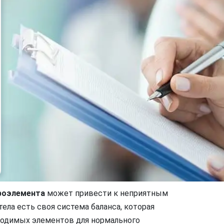
роэлемента
может привести к неприятным
ела есть своя система баланса, которая
ходимых элементов для нормального