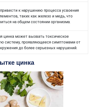
привести к нарушению процесса усвоения
ементов, таких как железо и медь, что
иться на общем состоянии организма.
я цинка может вызвать токсическое
ую систему, проявляющееся симптомами от
окружения до более серьезных нарушений.
ытке цинка