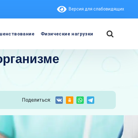
Версия для слабовидящих
шенствование
Физические нагрузки
организме
Поделиться: