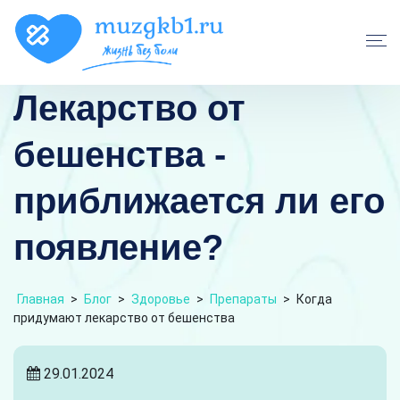
Лекарство от
бешенства -
приближается ли его
появление?
Главная
>
Блог
>
Здоровье
>
Препараты
>
Когда
придумают лекарство от бешенства
29.01.2024