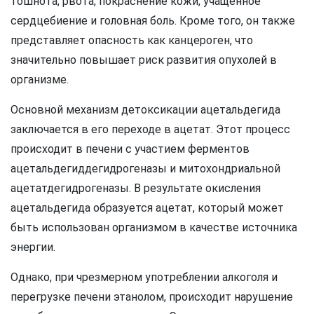
тошнота, рвота, покраснение кожи, учащенное
сердцебиение и головная боль. Кроме того, он также
представляет опасность как канцероген, что
значительно повышает риск развития опухолей в
организме.
Основной механизм детоксикации ацетальдегида
заключается в его переходе в ацетат. Этот процесс
происходит в печени с участием ферментов
ацетальдегиддегидрогеназы и митохондриальной
ацетатдегидрогеназы. В результате окисления
ацетальдегида образуется ацетат, который может
быть использован организмом в качестве источника
энергии.
Однако, при чрезмерном употреблении алкоголя и
перегрузке печени этанолом, происходит нарушение