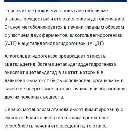
Печень играет ключевую роль в метаболизме
этанола, осуществляя его окисление и детоксикацию.
Этанол метаболизируется в печени главным образом
с участием двух ферментов: алкогольдегидрогеназы
(АДГ) и ацетальдегиддегидрогеназы (АЦДГ).
Алкогольдегидрогеназа превращает этанол в
ацетальдегид. Затем ацетальдегиддегидрогеназа
окисляет ацетальдегид в ацетат, который в
дальнейшем может быть использован организмом в
качестве энергетического источника или образования
других полезных веществ.
Однако, метаболизм этанола имеет лимитированную
емкость. Если количество этанола превышает
способность печени его расщепить, то этанол