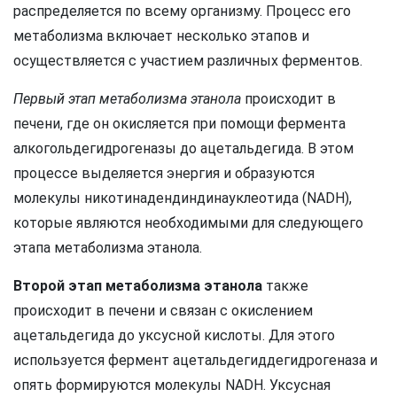
распределяется по всему организму. Процесс его
метаболизма включает несколько этапов и
осуществляется с участием различных ферментов.
Первый этап метаболизма этанола
происходит в
печени, где он окисляется при помощи фермента
алкогольдегидрогеназы до ацетальдегида. В этом
процессе выделяется энергия и образуются
молекулы никотинадендиндинауклеотида (NADH),
которые являются необходимыми для следующего
этапа метаболизма этанола.
Второй этап метаболизма этанола
также
происходит в печени и связан с окислением
ацетальдегида до уксусной кислоты. Для этого
используется фермент ацетальдегиддегидрогеназа и
опять формируются молекулы NADH. Уксусная