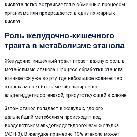
кислота легко встраивается в обменные процессы
организма или превращается в одну из жирных
кислот.
Роль желудочно-кишечного
тракта в метаболизме этанола
Желудочно-кишечный тракт играет важную роль в
метаболизме этанола. Процесс обработки этанола
начинается уже во рту, где небольшое количество
этанола может быть метаболизировано
альдегиддегидрогеназой, присутствующей в слюне.
Затем этанол попадает в желудок, где его
дальнейший метаболизм происходит под
воздействием альдегиддегидрогеназы желудка
(ADH-3). В желудке примерно 10% этанола может