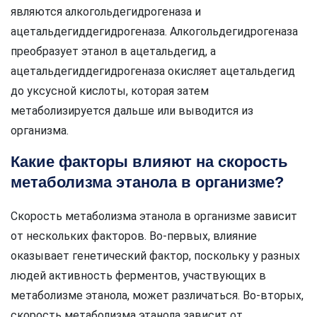
являются алкогольдегидрогеназа и
ацетальдегиддегидрогеназа. Алкогольдегидрогеназа
преобразует этанол в ацетальдегид, а
ацетальдегиддегидрогеназа окисляет ацетальдегид
до уксусной кислоты, которая затем
метаболизируется дальше или выводится из
организма.
Какие факторы влияют на скорость
метаболизма этанола в организме?
Скорость метаболизма этанола в организме зависит
от нескольких факторов. Во-первых, влияние
оказывает генетический фактор, поскольку у разных
людей активность ферментов, участвующих в
метаболизме этанола, может различаться. Во-вторых,
скорость метаболизма этанола зависит от