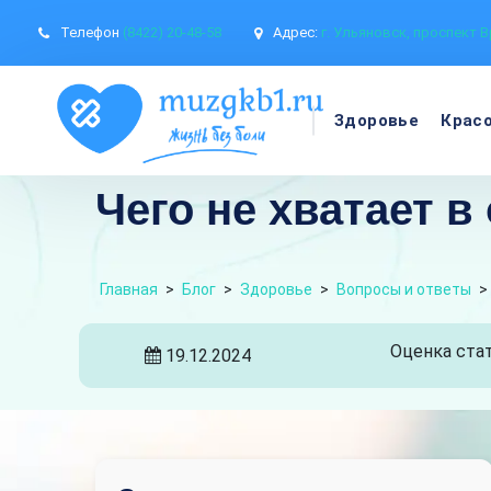
Телефон
(8422) 20-48-58
Адрес:
г. Ульяновск, проспект В
Здоровье
Крас
Чего не хватает в
Главная
>
Блог
>
Здоровье
>
Вопросы и ответы
>
Оценка стат
19.12.2024