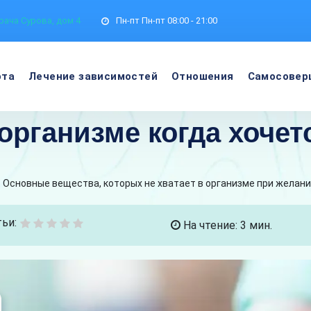
рача Сурова, дом 4
Пн-пт
Пн-пт 08:00 - 21:00
ота
Лечение зависимостей
Отношения
Самосовер
 организме когда хочет
Основные вещества, которых не хватает в организме при желани
ьи:
На чтение: 3 мин.