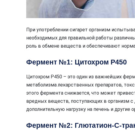
При употреблении сигарет организм испытыв
необходимых для правильной работы различн
роль в обмене веществ и обеспечивают норма
Фермент №1: Цитохром Р450
Цитохром Р450 – это один из важнейших ферм
метаболизма лекарственных препаратов, токс
этого фермента снижается, что может приве
вредных веществ, поступающих в организм с
дополнительную нагрузку на печень и другие о
Фермент №2: Глютатион-С-тра