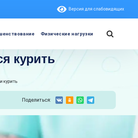
Версия для слабовидящих
шенствование
Физические нагрузки
ся курить
и курить
Поделиться: