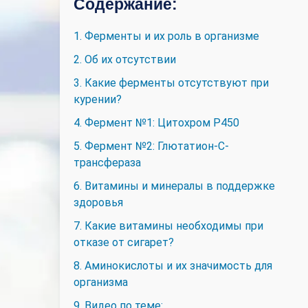
Содержание:
1. Ферменты и их роль в организме
2. Об их отсутствии
3. Какие ферменты отсутствуют при
курении?
4. Фермент №1: Цитохром Р450
5. Фермент №2: Глютатион-С-
трансфераза
6. Витамины и минералы в поддержке
здоровья
7. Какие витамины необходимы при
отказе от сигарет?
8. Аминокислоты и их значимость для
организма
9. Видео по теме: