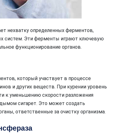
ает нехватку определенных ферментов,
ых систем. Эти ферменты играют ключевую
льное функционирование органов.
ентов, который участвует в процессе
инов и других веществ. При курении уровень
сти к уменьшению скорости разложения
 дымом сигарет. Это может создать
рганы, ответственные за очистку организма.
нсфераза