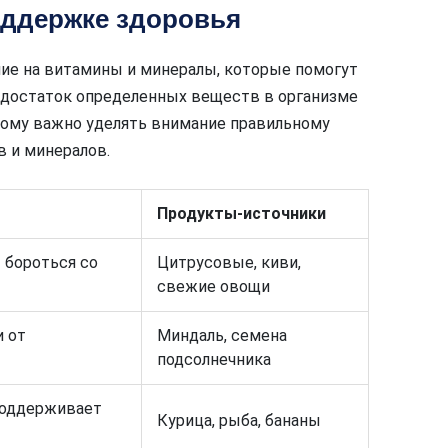
оддержке здоровья
ние на витамины и минералы, которые помогут
едостаток определенных веществ в организме
тому важно уделять внимание правильному
 и минералов.
Продукты-источники
 бороться со
Цитрусовые, киви,
свежие овощи
и от
Миндаль, семена
подсолнечника
поддерживает
Курица, рыба, бананы