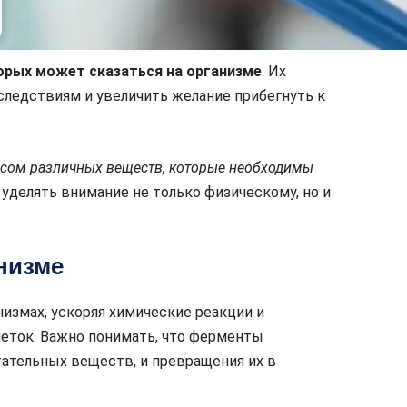
орых может сказаться на организме
. Их
ледствиям и увеличить желание прибегнуть к
ансом различных веществ, которые необходимы
 уделять внимание не только физическому, но и
низме
змах, ускоряя химические реакции и
еток. Важно понимать, что ферменты
тательных веществ, и превращения их в