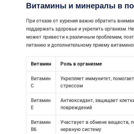
Витамины и минералы в п
При отказе от курения важно обратить внима
поддержать здоровье и укрепить организм. Н
может привести к различным проблемам, поэ
питанию и дополнительному приему витаминов
Витамин
Роль в организме
Витамин
Укрепляет иммунитет, помогает
С
стрессом
Витамин
Антиоксидант, защищает клетк
Е
повреждений
Витамин
Участвует в обмене веществ, 
В6
нервную систему