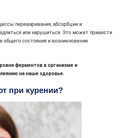
цессы переваривания, абсорбции и
едлиться или нарушиться. Это может привести
е общего состояния и возникновение
ровня ферментов в организме и
влиянию на наше здоровье.
ют при курении?