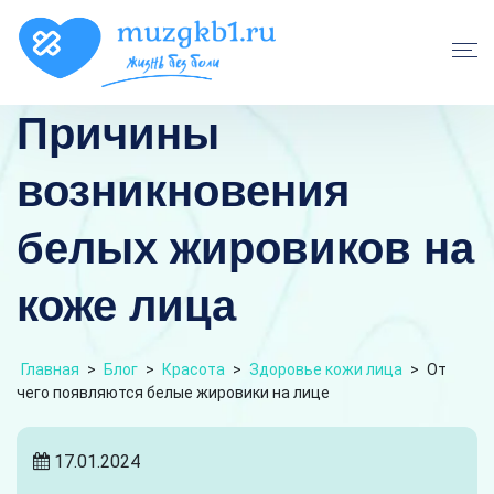
Причины
возникновения
белых жировиков на
коже лица
Главная
>
Блог
>
Красота
>
Здоровье кожи лица
>
От
чего появляются белые жировики на лице
17.01.2024