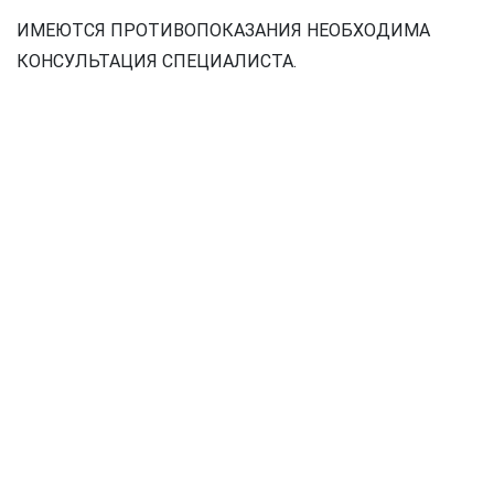
ИМЕЮТСЯ ПРОТИВОПОКАЗАНИЯ НЕОБХОДИМА
КОНСУЛЬТАЦИЯ СПЕЦИАЛИСТА.