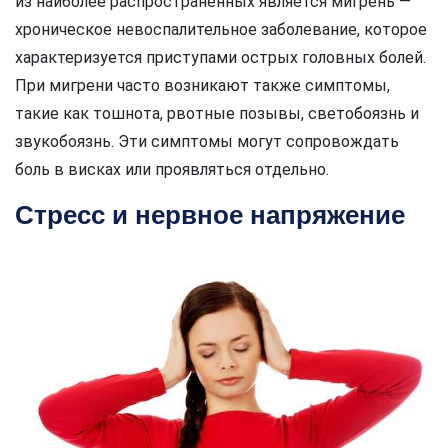
из наиболее распространенных является мигрень —
хроническое невоспалительное заболевание, которое
характеризуется приступами острых головных болей.
При мигрени часто возникают также симптомы,
такие как тошнота, рвотные позывы, светобоязнь и
звукобоязнь. Эти симптомы могут сопровождать
боль в висках или проявляться отдельно.
Стресс и нервное напряжение