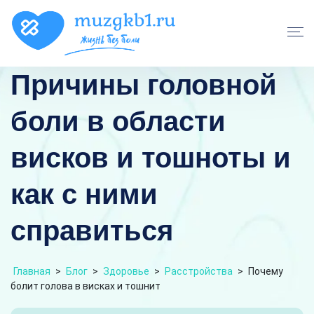
Причины головной
боли в области
висков и тошноты и
как с ними
справиться
Главная
>
Блог
>
Здоровье
>
Расстройства
>
Почему
болит голова в висках и тошнит