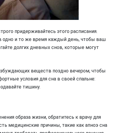
строго придерживайтесь этого расписания.
в одно и то же время каждый день, чтобы ваш
гайте долгих дневных снов, которые могут
возбуждающих веществ поздно вечером, чтобы
ортные условия для сна в своей спальне:
оздавайте тишину.
нения образа жизни, обратитесь к врачу для
сть медицинские причины, такие как апноэ сна