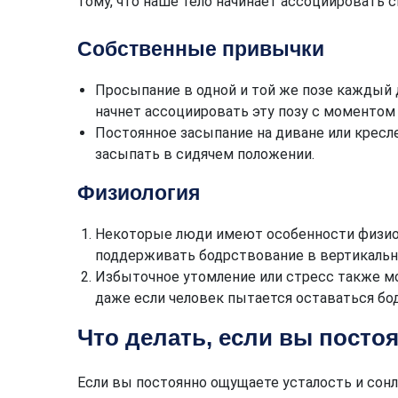
тому, что наше тело начинает ассоциировать 
Собственные привычки
Просыпание в одной и той же позе каждый 
начнет ассоциировать эту позу с моментом 
Постоянное засыпание на диване или крес
засыпать в сидячем положении.
Физиология
Некоторые люди имеют особенности физиол
поддерживать бодрствование в вертикальн
Избыточное утомление или стресс также м
даже если человек пытается оставаться бо
Что делать, если вы посто
Если вы постоянно ощущаете усталость и сон