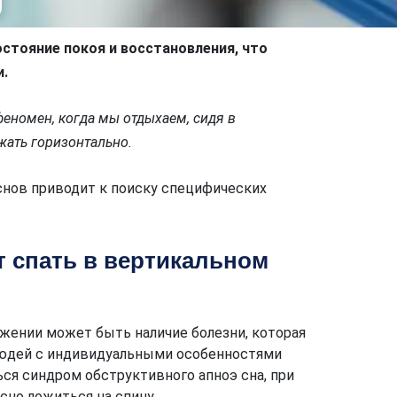
стояние покоя и восстановления, что
.
феномен, когда мы отдыхаем, сидя в
жать горизонтально.
снов приводит к поиску специфических
 спать в вертикальном
ожении может быть наличие болезни, которая
 людей с индивидуальными особенностями
я синдром обструктивного апноэ сна, при
сно ложиться на спину.