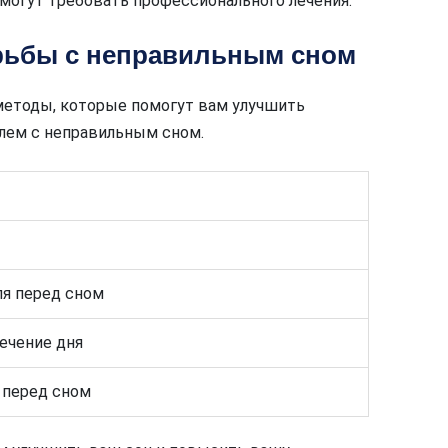
могут требовать профессионального лечения.
ьбы с неправильным сном
методы, которые помогут вам улучшить
блем с неправильным сном.
ля перед сном
ечение дня
 перед сном