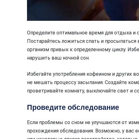
Определите оптимальное время для отдыха и 
Постарайтесь ложиться спать и просыпаться 
организм привык к определенному циклу. Избе
нарушить ваш ночной сон.
Избегайте употребления кофеином и других 
не мешать процессу засыпания. Создайте комф
проветривайте комнату, выключайте свет и с
Проведите обследование
Если проблемы со сном не улучшаются от изме
прохождения обследования. Возможно, у вас е