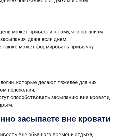
сидячее положение с отдыхом и сном.
день может привести к тому, что организм
засыпания, даже если днем.
ле также может формировать привычку
огии, которые делают тяжелее для них
ом положении.
огут способствовать засыпанию вне кровати,
дрым.
янно засыпаете вне кровати
ливость вне обычного времени отдыха,