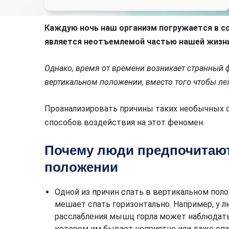
Каждую ночь наш организм погружается в со
является неотъемлемой частью нашей жизни
Однако, время от времени возникает странный 
вертикальном положении, вместо того чтобы ле
Проанализировать причины таких необычных 
способов воздействия на этот феномен.
Почему люди предпочитают
положении
Одной из причин спать в вертикальном пол
мешает спать горизонтально. Например, у
расслабления мышц горла может наблюдатьс
котором им бывает неприятно или даже опа