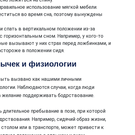
равильное использование мягкой мебели.
еститься во время сна, поэтому вынуждены
 спать в вертикальном положении из-за
 с горизонтальным сном. Например, у кого-то
рые вызывают у них страх перед ложбинками, и
астороже в положении сидя.
ычек и физиологии
 быть вызвано как нашими личными
ологии. Наблюдаются случаи, когда люди
а желание поддерживать бодрствование.
 длительное пребывание в позе, при которой
рствования. Например, сидячий образ жизни,
столом или в транспорте, может привести к