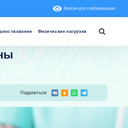
Версия для слабовидящих
шенствование
Физические нагрузки
ины
Поделиться: