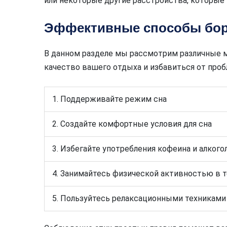
или некоторые другие расстройства, которые 
Эффективные способы бор
В данном разделе мы рассмотрим различные 
качество вашего отдыха и избавиться от про
1. Поддерживайте режим сна
2. Создайте комфортные условия для сна
3. Избегайте употребления кофеина и алкого
4. Занимайтесь физической активностью в т
5. Пользуйтесь релаксационными техниками