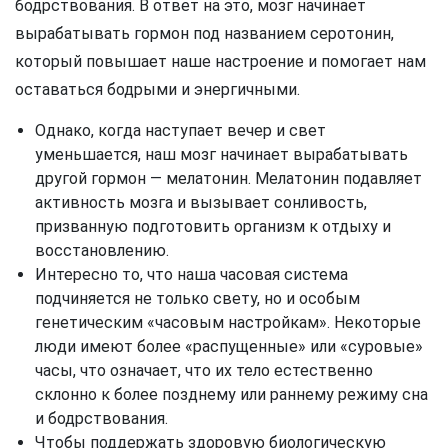
бодрствования. В ответ на это, мозг начинает
вырабатывать гормон под названием серотонин,
который повышает наше настроение и помогает нам
оставаться бодрыми и энергичными.
Однако, когда наступает вечер и свет
уменьшается, наш мозг начинает вырабатывать
другой гормон — мелатонин. Мелатонин подавляет
активность мозга и вызывает сонливость,
призванную подготовить организм к отдыху и
восстановлению.
Интересно то, что наша часовая система
подчиняется не только свету, но и особым
генетическим «часовым настройкам». Некоторые
люди имеют более «распущенные» или «суровые»
часы, что означает, что их тело естественно
склонно к более позднему или раннему режиму сна
и бодрствования.
Чтобы поддержать здоровую биологическую