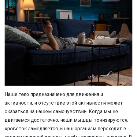
Наше тело предназначено для движения и
активности, и отсутствие этой активности может
сказаться на нашем самочувствии. Когда мы не
двигаемся достаточно, наши мышцы тонизируются,
кровоток замедляется, и наш организм переходит в