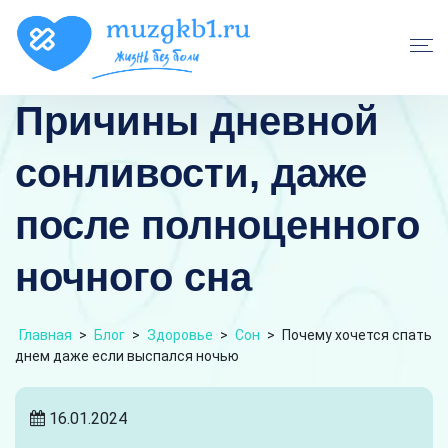
Причины дневной
сонливости, даже
после полноценного
ночного сна
Главная
>
Блог
>
Здоровье
>
Сон
>
Почему хочется спать
днем даже если выспался ночью
16.01.2024